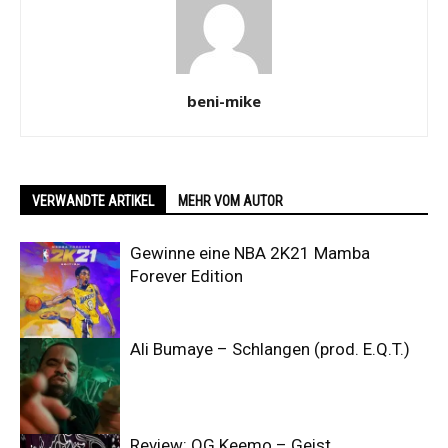
beni-mike
VERWANDTE ARTIKEL
MEHR VOM AUTOR
Gewinne eine NBA 2K21 Mamba
Forever Edition
Ali Bumaye – Schlangen (prod. E.Q.T.)
Review: OG Keemo – Geist