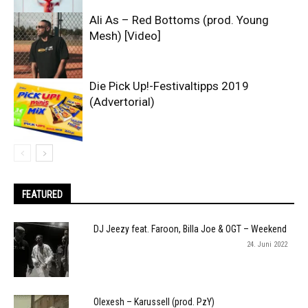
Ali As – Red Bottoms (prod. Young
Mesh) [Video]
Die Pick Up!-Festivaltipps 2019
(Advertorial)
FEATURED
DJ Jeezy feat. Faroon, Billa Joe & OGT – Weekend
24. Juni 2022
Olexesh – Karussell (prod. PzY)