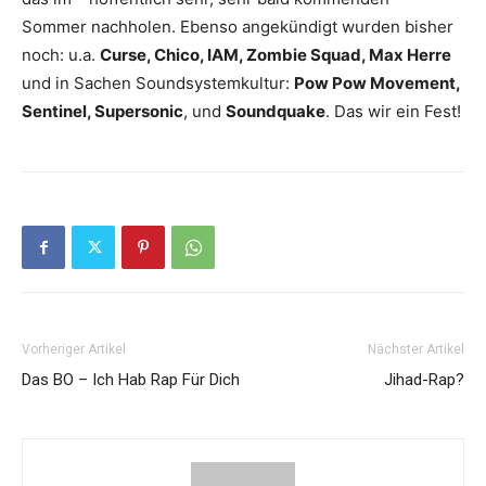
Sommer nachholen. Ebenso angekündigt wurden bisher
noch: u.a.
Curse, Chico, IAM, Zombie Squad, Max Herre
und in Sachen Soundsystemkultur:
Pow Pow Movement,
Sentinel, Supersonic
, und
Soundquake
. Das wir ein Fest!
Vorheriger Artikel
Nächster Artikel
Das BO – Ich Hab Rap Für Dich
Jihad-Rap?