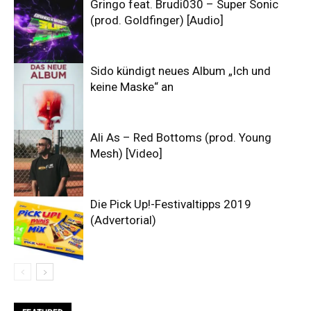
Gringo feat. Brudi030 – Super Sonic
(prod. Goldfinger) [Audio]
Sido kündigt neues Album „Ich und
keine Maske“ an
Ali As – Red Bottoms (prod. Young
Mesh) [Video]
Die Pick Up!-Festivaltipps 2019
(Advertorial)