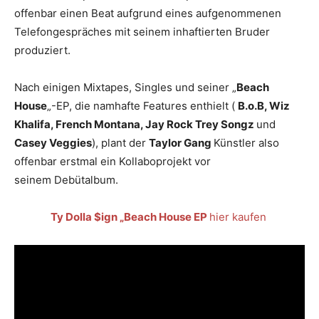
offenbar einen Beat aufgrund eines aufgenommenen
Telefongespräches mit seinem inhaftierten Bruder
produziert.
Nach einigen Mixtapes, Singles und seiner „
Beach
House
„-EP, die namhafte Features enthielt (
B.o.B, Wiz
Khalifa, French Montana, Jay Rock Trey Songz
und
Casey Veggies
), plant der
Taylor Gang
Künstler also
offenbar erstmal ein Kollaboprojekt vor
seinem Debütalbum.
Ty Dolla $ign „Beach House EP
hier kaufen