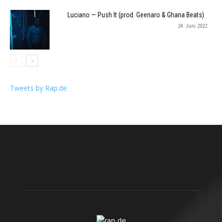
Luciano — Push It (prod. Geenaro & Ghana Beats)
24. Juni 2022
Tweets by Rap.de