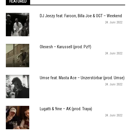
FEATURED
DJ Jeezy feat. Faroon, Billa Joe & OGT – Weekend
24. Juni 2022
Olexesh – Karussell (prod. PzY)
24. Juni 2022
Umse feat. Masta Ace – Unzerstörbar (prod. Umse)
24. Juni 2022
Lugatti & 9ine – AK (prod. Traya)
24. Juni 2022