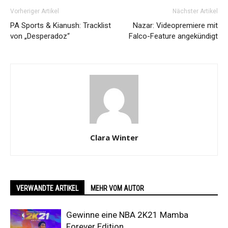
Vorheriger Artikel
Nächster Artikel
PA Sports & Kianush: Tracklist
Nazar: Videopremiere mit
von „Desperadoz“
Falco-Feature angekündigt
Clara Winter
VERWANDTE ARTIKEL
MEHR VOM AUTOR
Gewinne eine NBA 2K21 Mamba
Forever Edition