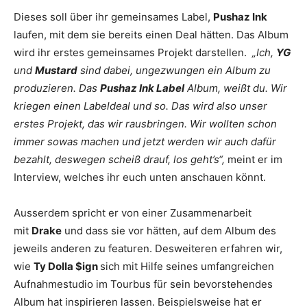
Dieses soll über ihr gemeinsames Label,
Pushaz Ink
laufen, mit dem sie bereits einen Deal hätten. Das Album
wird ihr erstes gemeinsames Projekt darstellen.
„Ich,
YG
und
Mustard
sind dabei, ungezwungen ein Album zu
produzieren. Das
Pushaz Ink Label
Album, weißt du. Wir
kriegen einen Labeldeal und so. Das wird also unser
erstes Projekt, das wir rausbringen. Wir wollten schon
immer sowas machen und jetzt werden wir auch dafür
bezahlt, deswegen scheiß drauf, los geht’s“,
meint er im
Interview, welches ihr euch unten anschauen könnt.
Ausserdem spricht er von einer Zusammenarbeit
mit
Drake
und dass sie vor hätten, auf dem Album des
jeweils anderen zu featuren. Desweiteren erfahren wir,
wie
Ty Dolla $ign
sich mit Hilfe seines umfangreichen
Aufnahmestudio im Tourbus für sein bevorstehendes
Album hat inspirieren lassen. Beispielsweise hat er