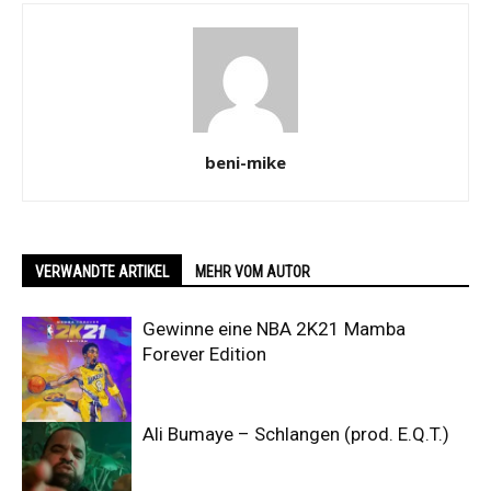
beni-mike
VERWANDTE ARTIKEL
MEHR VOM AUTOR
Gewinne eine NBA 2K21 Mamba
Forever Edition
Ali Bumaye – Schlangen (prod. E.Q.T.)