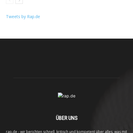
Tweets by Rap.de
ÜBER UNS
rap.de - wir berichten schnell, kritisch und kompetent über alles, was mit