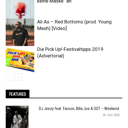
keine Maske“ an
Ali As – Red Bottoms (prod. Young
Mesh) [Video]
Die Pick Up!-Festivaltipps 2019
(Advertorial)
FEATURED
DJ Jeezy feat. Faroon, Billa Joe & OGT – Weekend
24. Juni 2022