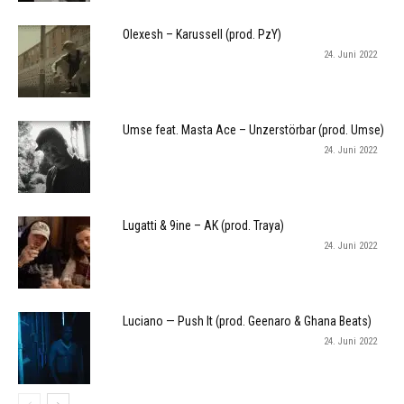
Olexesh – Karussell (prod. PzY)
24. Juni 2022
Umse feat. Masta Ace – Unzerstörbar (prod. Umse)
24. Juni 2022
Lugatti & 9ine – AK (prod. Traya)
24. Juni 2022
Luciano — Push It (prod. Geenaro & Ghana Beats)
24. Juni 2022