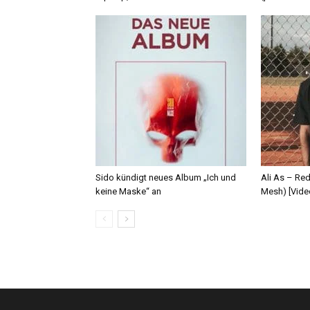
Sido kündigt neues Album „Ich und
Ali As – Re
keine Maske“ an
Mesh) [Vide