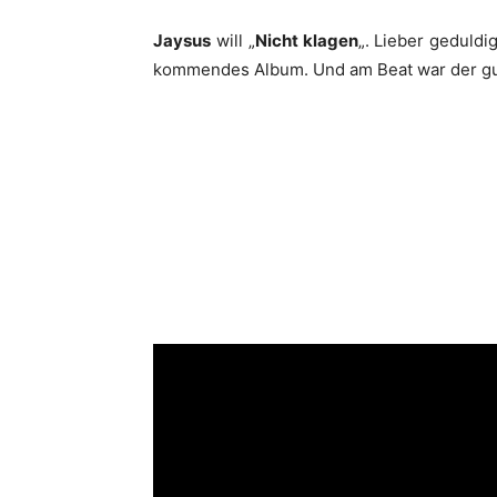
Jaysus
will „
Nicht klagen
„. Lieber geduldi
kommendes Album. Und am Beat war der g