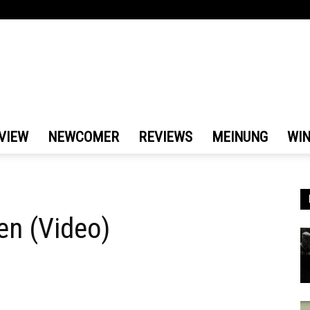
VIEW
NEWCOMER
REVIEWS
MEINUNG
WI
en (Video)