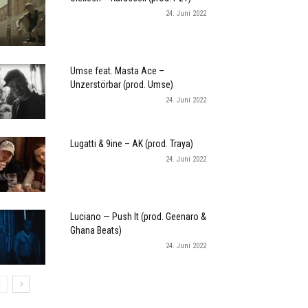
24. Juni 2022
Umse feat. Masta Ace –
Unzerstörbar (prod. Umse)
24. Juni 2022
Lugatti & 9ine – AK (prod. Traya)
24. Juni 2022
Luciano — Push It (prod. Geenaro &
Ghana Beats)
24. Juni 2022