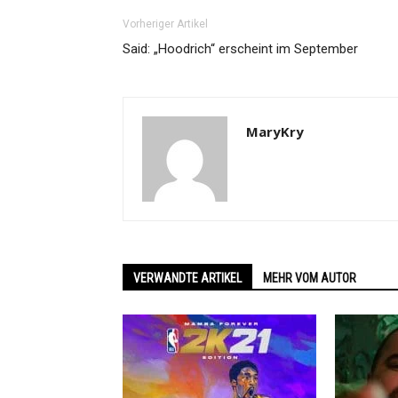
Vorheriger Artikel
Said: „Hoodrich“ erscheint im September
MaryKry
VERWANDTE ARTIKEL
MEHR VOM AUTOR