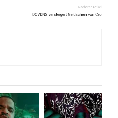
Nächster Artikel
DCVDNS versteigert Geldschein von Cro