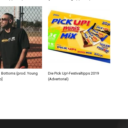
d Bottoms (prod. Young
Die Pick Up!-Festivaltipps 2019
o]
(Advertorial)