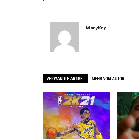
MaryKry
VERWANDTE ARTIKEL
MEHR VOM AUTOR