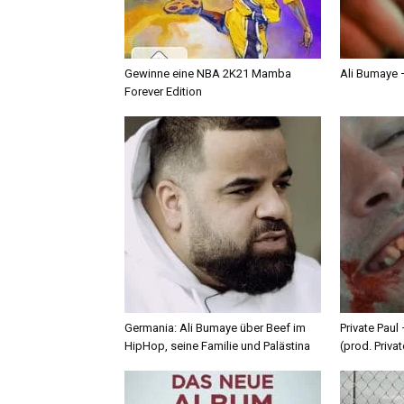
Gewinne eine NBA 2K21 Mamba
Ali Bumaye –
Forever Edition
Germania: Ali Bumaye über Beef im
Private Paul
HipHop, seine Familie und Palästina
(prod. Privat