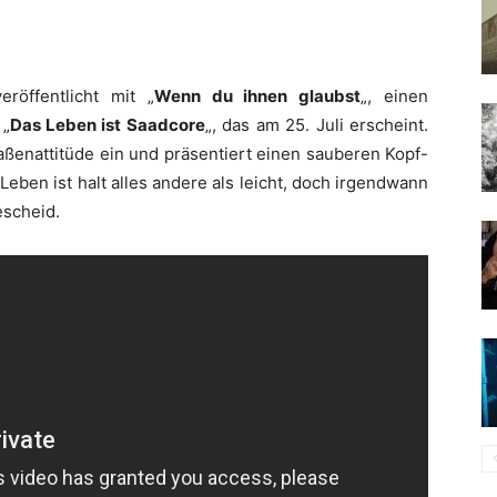
röffentlicht mit „
Wenn du ihnen glaubst
„, einen
 „
Das Leben ist Saadcore
„, das am 25. Juli erscheint.
aßenattitüde ein und präsentiert einen sauberen Kopf-
eben ist halt alles andere als leicht, doch irgendwann
escheid.