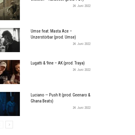
24. Juni 2022
Umse feat. Masta Ace –
Unzerstörbar (prod. Umse)
24. Juni 2022
Lugatti & 9ine – AK (prod. Traya)
24. Juni 2022
Luciano — Push It (prod. Geenaro &
Ghana Beats)
24. Juni 2022