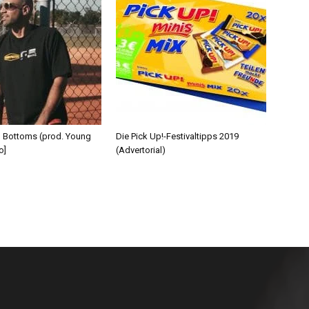
d Bottoms (prod. Young
Die Pick Up!-Festivaltipps 2019
o]
(Advertorial)