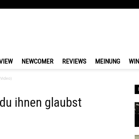
VIEW
NEWCOMER
REVIEWS
MEINUNG
WI
(Video)
du ihnen glaubst