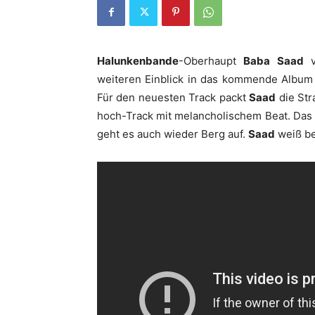
Halunkenbande
-Oberhaupt
Baba Saad
ve
weiteren Einblick in das kommende Album
Für den neuesten Track packt
Saad
die Str
hoch-Track mit melancholischem Beat. Das L
geht es auch wieder Berg auf.
Saad
weiß b