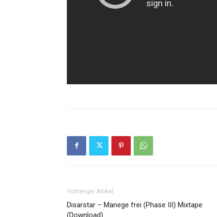
Vorheriger Artikel
Disarstar – Manege frei (Phase III) Mixtape
(Download)