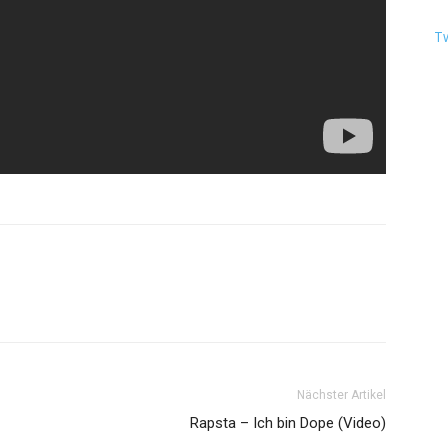
T
Nächster Artikel
Rapsta – Ich bin Dope (Video)