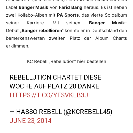
Label
Banger
Musik
von
Farid
Bang
heraus. Es ist neben
zwei Kollabo-Alben mit
PA
Sports
, das vierte Soloalbum
seiner Karriere. Mit seinem
Banger
Musik
-
Debüt
„Banger rebellieren“
konnte er in Deutschland den
bemerkenswerten zweiten Platz der Album Charts
erklimmen.
KC Rebell „Rebellution“ hier bestellen
REBELLUTION CHARTET DIESE
WOCHE AUF PLATZ 20 DANKE
HTTPS://T.CO/YFSVKLB3JI
— HASSO REBELL (@KCREBELL45)
JUNE 23, 2014