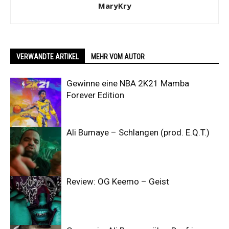
MaryKry
VERWANDTE ARTIKEL
MEHR VOM AUTOR
Gewinne eine NBA 2K21 Mamba
Forever Edition
Ali Bumaye – Schlangen (prod. E.Q.T.)
Review: OG Keemo – Geist