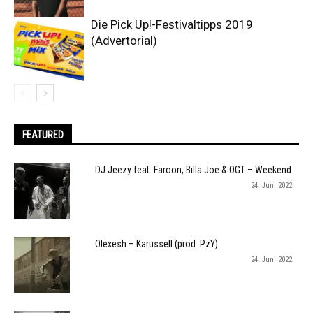
Die Pick Up!-Festivaltipps 2019
(Advertorial)
FEATURED
DJ Jeezy feat. Faroon, Billa Joe & OGT – Weekend
24. Juni 2022
Olexesh – Karussell (prod. PzY)
24. Juni 2022