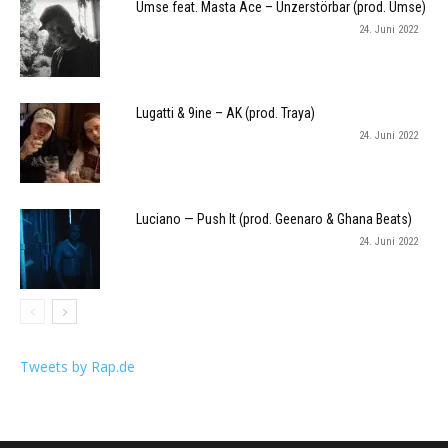
Umse feat. Masta Ace – Unzerstörbar (prod. Umse)
24. Juni 2022
Lugatti & 9ine – AK (prod. Traya)
24. Juni 2022
Luciano — Push It (prod. Geenaro & Ghana Beats)
24. Juni 2022
Tweets by Rap.de