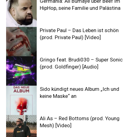
Germania: Ali Bumaye über Beef im
HipHop, seine Familie und Palästina
Private Paul – Das Leben ist schön
(prod. Private Paul) [Video]
Gringo feat. Brudi030 – Super Sonic
(prod. Goldfinger) [Audio]
Sido kündigt neues Album „Ich und
keine Maske“ an
Ali As – Red Bottoms (prod. Young
Mesh) [Video]