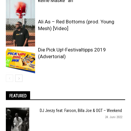
keine Maske“ an
Ali As – Red Bottoms (prod. Young
Mesh) [Video]
Die Pick Up!-Festivaltipps 2019
(Advertorial)
FEATURED
DJ Jeezy feat. Faroon, Billa Joe & OGT – Weekend
24. Juni 2022