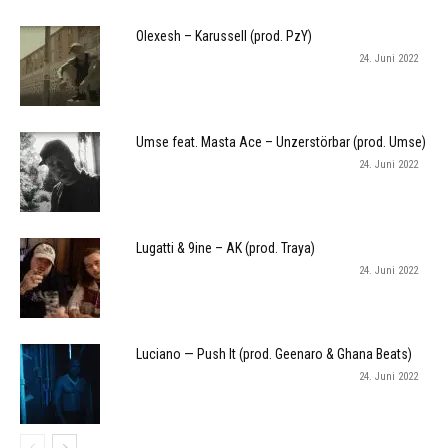
Olexesh – Karussell (prod. PzY)
24. Juni 2022
Umse feat. Masta Ace – Unzerstörbar (prod. Umse)
24. Juni 2022
Lugatti & 9ine – AK (prod. Traya)
24. Juni 2022
Luciano — Push It (prod. Geenaro & Ghana Beats)
24. Juni 2022