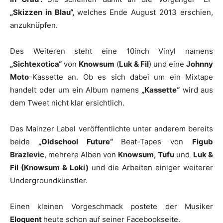
„Skizzen in Blau“,
welches Ende August 2013 erschien,
anzuknüpfen.
Des Weiteren steht eine 10inch Vinyl namens
„Sichtexotica“
von
Knowsum
(
Luk & Fil
) und eine
Johnny
Moto
-Kassette an. Ob es sich dabei um ein Mixtape
handelt oder um ein Album namens
„Kassette“
wird aus
dem Tweet nicht klar ersichtlich.
Das Mainzer Label veröffentlichte unter anderem bereits
beide
„Oldschool Future“
Beat-Tapes von
Figub
Brazlevic
, mehrere Alben von
Knowsum,
Tufu
und
Luk &
Fil (Knowsum & Loki)
und die Arbeiten einiger weiterer
Undergroundkünstler.
Einen kleinen Vorgeschmack postete der Musiker
Eloquent
heute schon auf seiner Facebookseite.