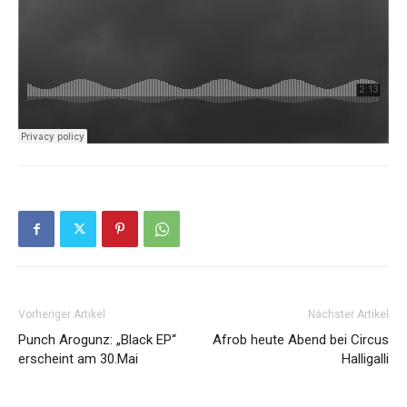
Vorheriger Artikel
Nächster Artikel
Punch Arogunz: „Black EP“
Afrob heute Abend bei Circus
erscheint am 30.Mai
Halligalli