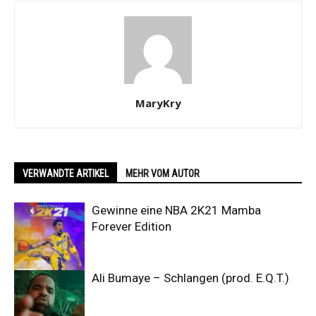
MaryKry
VERWANDTE ARTIKEL
MEHR VOM AUTOR
Gewinne eine NBA 2K21 Mamba
Forever Edition
Ali Bumaye – Schlangen (prod. E.Q.T.)