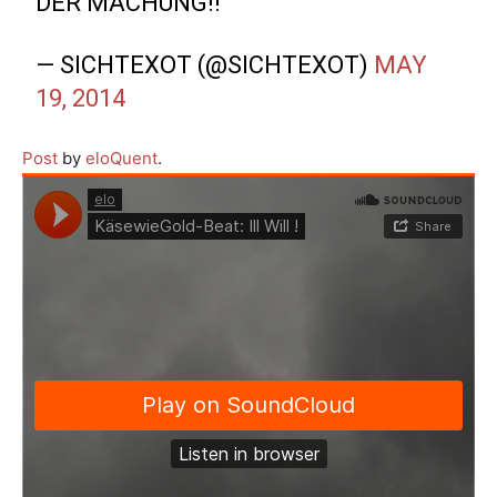
DER MACHUNG!!
— SICHTEXOT (@SICHTEXOT)
MAY
19, 2014
Post
by
eloQuent
.