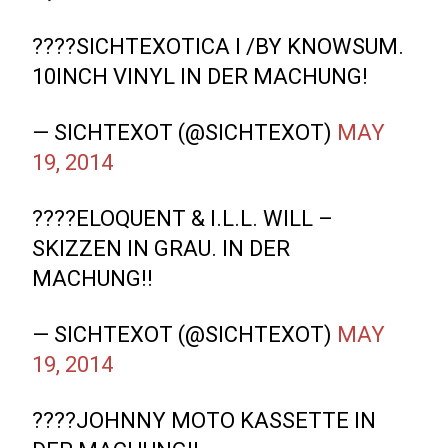
????SICHTEXOTICA I /BY KNOWSUM.
10INCH VINYL IN DER MACHUNG!
— SICHTEXOT (@SICHTEXOT)
MAY
19, 2014
????ELOQUENT & I.L.L. WILL –
SKIZZEN IN GRAU. IN DER
MACHUNG!!
— SICHTEXOT (@SICHTEXOT)
MAY
19, 2014
????JOHNNY MOTO KASSETTE IN