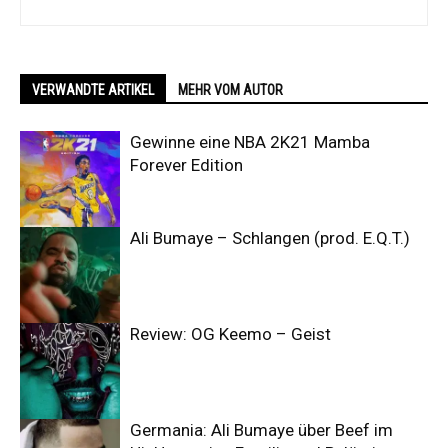
VERWANDTE ARTIKEL
MEHR VOM AUTOR
Gewinne eine NBA 2K21 Mamba
Forever Edition
Ali Bumaye – Schlangen (prod. E.Q.T.)
Review: OG Keemo – Geist
Germania: Ali Bumaye über Beef im