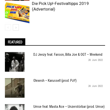
Die Pick Up!-Festivaltipps 2019
(Advertorial)
FEATURED
DJ Jeezy feat. Faroon, Billa Joe & OGT – Weekend
24. Juni 2022
Olexesh – Karussell (prod. PzY)
24. Juni 2022
Umse feat. Masta Ace – Unzerstörbar (prod. Umse)