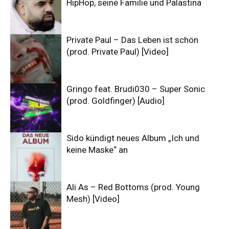
HipHop, seine Familie und Palästina
Private Paul – Das Leben ist schön
(prod. Private Paul) [Video]
Gringo feat. Brudi030 – Super Sonic
(prod. Goldfinger) [Audio]
Sido kündigt neues Album „Ich und
keine Maske“ an
Ali As – Red Bottoms (prod. Young
Mesh) [Video]