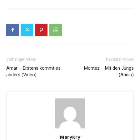
Vorheriger Artikel
Nächster Artikel
Amar – Erstens kommt es
Montez – Mit den Jungs
anders (Video)
(Audio)
MaryKry