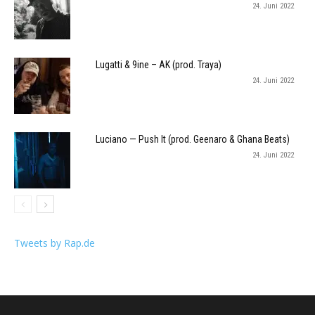
24. Juni 2022
Lugatti & 9ine – AK (prod. Traya)
24. Juni 2022
Luciano — Push It (prod. Geenaro & Ghana Beats)
24. Juni 2022
Tweets by Rap.de