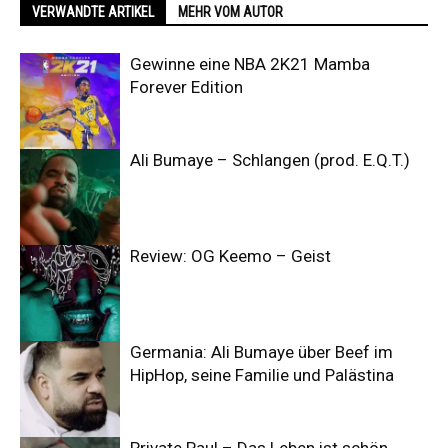
VERWANDTE ARTIKEL
MEHR VOM AUTOR
Gewinne eine NBA 2K21 Mamba
Forever Edition
Ali Bumaye – Schlangen (prod. E.Q.T.)
Review: OG Keemo – Geist
Germania: Ali Bumaye über Beef im
HipHop, seine Familie und Palästina
Private Paul – Das Leben ist schön