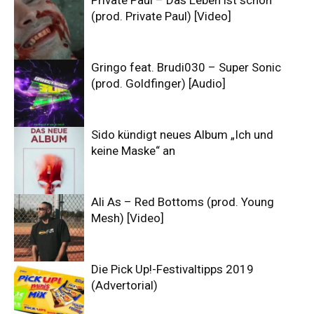
(prod. Private Paul) [Video]
Gringo feat. Brudi030 – Super Sonic
(prod. Goldfinger) [Audio]
Sido kündigt neues Album „Ich und
keine Maske“ an
Ali As – Red Bottoms (prod. Young
Mesh) [Video]
Die Pick Up!-Festivaltipps 2019
(Advertorial)