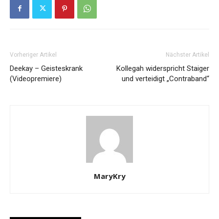
Vorheriger Artikel
Nächster Artikel
Deekay – Geisteskrank
Kollegah widerspricht Staiger
(Videopremiere)
und verteidigt „Contraband“
MaryKry