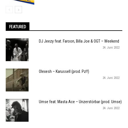
FEATURED
DJ Jeezy feat. Faroon, Billa Joe & OGT – Weekend
24. Juni 2022
Olexesh – Karussell (prod. PzY)
24. Juni 2022
Umse feat. Masta Ace – Unzerstörbar (prod. Umse)
24. Juni 2022