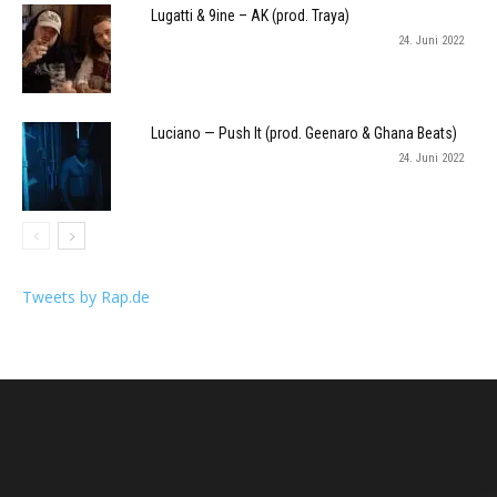
Lugatti & 9ine – AK (prod. Traya)
24. Juni 2022
Luciano — Push It (prod. Geenaro & Ghana Beats)
24. Juni 2022
Tweets by Rap.de