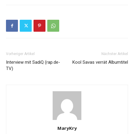
Vorheriger Artikel
Nächster Artikel
Interview mit SadiQ (rap.de-
Kool Savas verrät Albumtitel
TV)
MaryKry