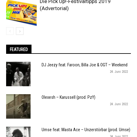
Die Pick Up!-Festivaltipps 2019
(Advertorial)
FEATURED
DJ Jeezy feat. Faroon, Billa Joe & OGT – Weekend
24. Juni 2022
Olexesh – Karussell (prod. PzY)
24. Juni 2022
Umse feat. Masta Ace – Unzerstörbar (prod. Umse)
24. Juni 2022