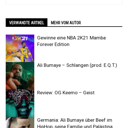
VERWANDTE ARTIKEL
MEHR VOM AUTOR
Gewinne eine NBA 2K21 Mamba
Forever Edition
Ali Bumaye – Schlangen (prod. E.Q.T.)
Review: OG Keemo – Geist
Germania: Ali Bumaye über Beef im
HipHop, seine Familie und Palästina