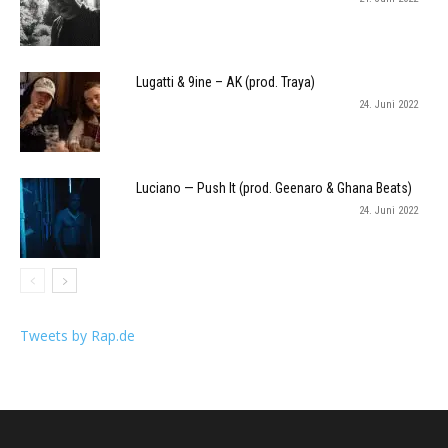
Lugatti & 9ine – AK (prod. Traya)
24. Juni 2022
Luciano — Push It (prod. Geenaro & Ghana Beats)
24. Juni 2022
Tweets by Rap.de