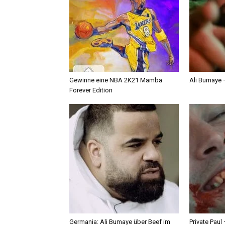
Gewinne eine NBA 2K21 Mamba
Ali Bumaye –
Forever Edition
Germania: Ali Bumaye über Beef im
Private Paul