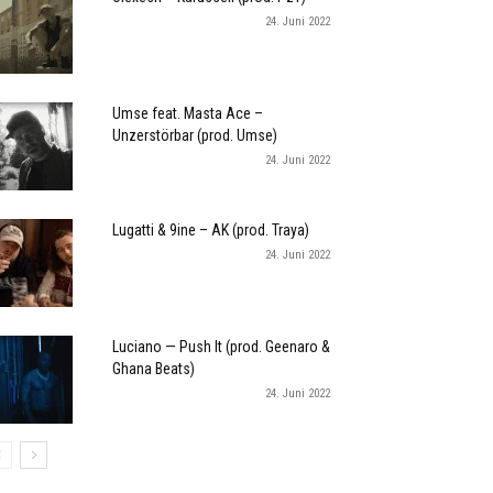
24. Juni 2022
Umse feat. Masta Ace –
Unzerstörbar (prod. Umse)
24. Juni 2022
Lugatti & 9ine – AK (prod. Traya)
24. Juni 2022
Luciano — Push It (prod. Geenaro &
Ghana Beats)
24. Juni 2022