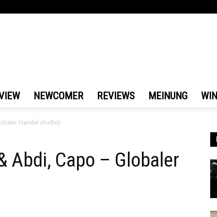
VIEW
NEWCOMER
REVIEWS
MEINUNG
WI
lobaler Handel (Audio)
 & Abdi, Capo – Globaler