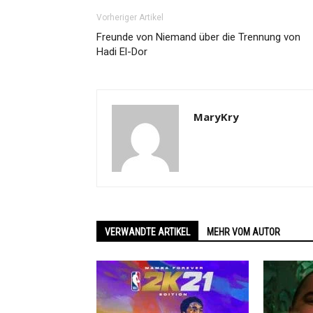
Vorheriger Artikel
Freunde von Niemand über die Trennung von
Hadi El-Dor
MaryKry
VERWANDTE ARTIKEL
MEHR VOM AUTOR