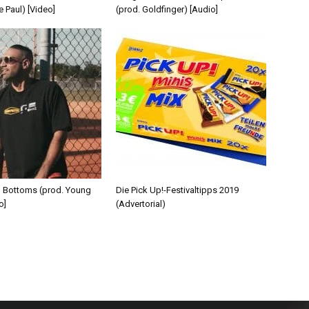
e Paul) [Video]
(prod. Goldfinger) [Audio]
d Bottoms (prod. Young
Die Pick Up!-Festivaltipps 2019
o]
(Advertorial)