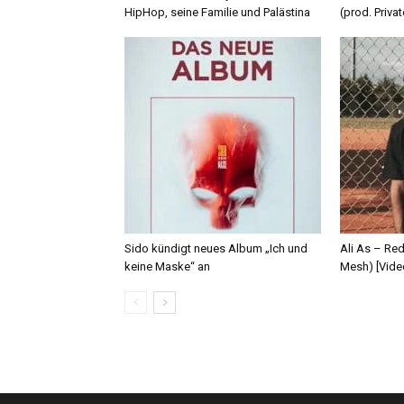
HipHop, seine Familie und Palästina
(prod. Privat
Sido kündigt neues Album „Ich und
Ali As – Re
keine Maske“ an
Mesh) [Vide