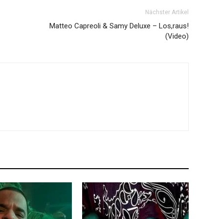
Nächster Artikel
Matteo Capreoli & Samy Deluxe – Los,raus!
(Video)