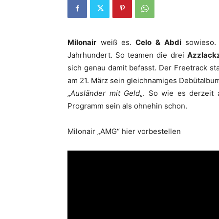
Milonair
weiß es.
Celo & Abdi
sowieso
Jahrhundert. So teamen die drei
Azzlack
sich genau damit befasst. Der Freetrack st
am 21. März sein gleichnamiges Debütalbum 
„
Ausländer mit Geld
„. So wie es derzeit
Programm sein als ohnehin schon.
Milonair „AMG“ hier vorbestellen