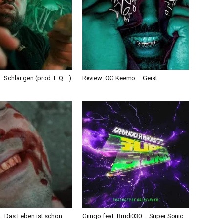
 Schlangen (prod. E.Q.T.)
Review: OG Keemo – Geist
 – Das Leben ist schön
Gringo feat. Brudi030 – Super Sonic