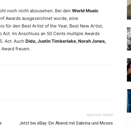
wohl noch nicht abzusehen. Bei den
World Music
fünf Awards ausgezeichnet wurde, eine
 für den Best Artist of the Year, Best New Artist,
p Act. Im Anschluss an 50 Cents multiple Awards
S. Act. Auch
Dido, Justin Timberlake, Norah Jones,
 Award freuen.
Nächster Artikel
e
Jetzt bei eBay: Ein Abend mit Sabrina und Moses