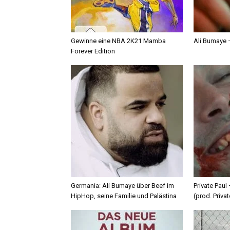
Gewinne eine NBA 2K21 Mamba
Ali Bumaye –
Forever Edition
Germania: Ali Bumaye über Beef im
Private Paul
HipHop, seine Familie und Palästina
(prod. Privat