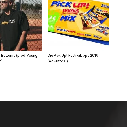
d Bottoms (prod. Young
Die Pick Up!-Festivaltipps 2019
o]
(Advertorial)