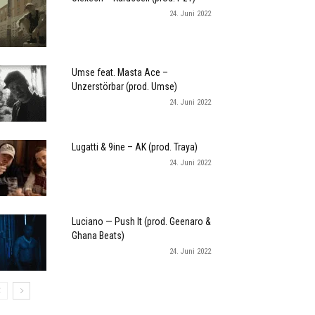
24. Juni 2022
Umse feat. Masta Ace –
Unzerstörbar (prod. Umse)
24. Juni 2022
Lugatti & 9ine – AK (prod. Traya)
24. Juni 2022
Luciano — Push It (prod. Geenaro &
Ghana Beats)
24. Juni 2022