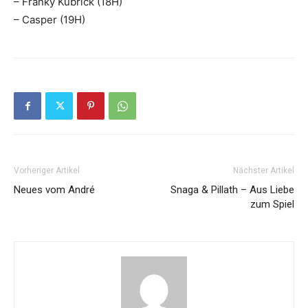
– Franky Kubrick (18H)
– Casper (19H)
Vorheriger Artikel
Nächster Artikel
Neues vom André
Snaga & Pillath – Aus Liebe
zum Spiel