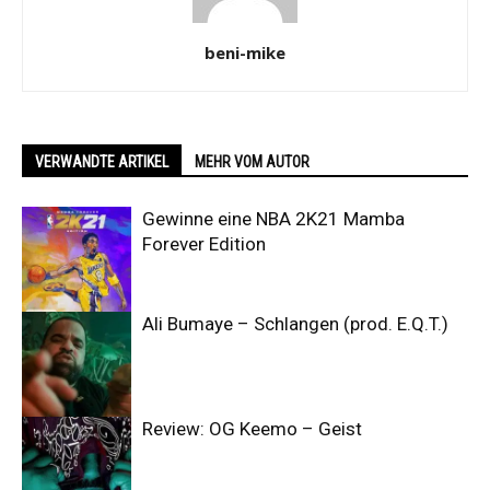
beni-mike
VERWANDTE ARTIKEL
MEHR VOM AUTOR
Gewinne eine NBA 2K21 Mamba
Forever Edition
Ali Bumaye – Schlangen (prod. E.Q.T.)
Review: OG Keemo – Geist