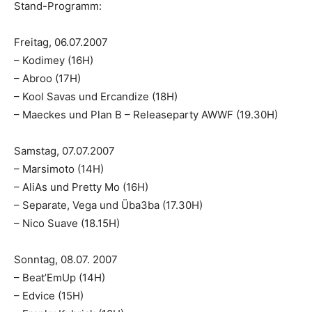
Stand-Programm:
Freitag, 06.07.2007
– Kodimey (16H)
– Abroo (17H)
– Kool Savas und Ercandize (18H)
– Maeckes und Plan B – Releaseparty AWWF (19.30H)
Samstag, 07.07.2007
– Marsimoto (14H)
– AliAs und Pretty Mo (16H)
– Separate, Vega und Üba3ba (17.30H)
– Nico Suave (18.15H)
Sonntag, 08.07. 2007
– Beat’EmUp (14H)
– Edvice (15H)