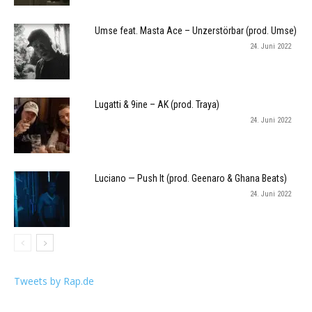
Umse feat. Masta Ace – Unzerstörbar (prod. Umse)
24. Juni 2022
Lugatti & 9ine – AK (prod. Traya)
24. Juni 2022
Luciano — Push It (prod. Geenaro & Ghana Beats)
24. Juni 2022
Tweets by Rap.de