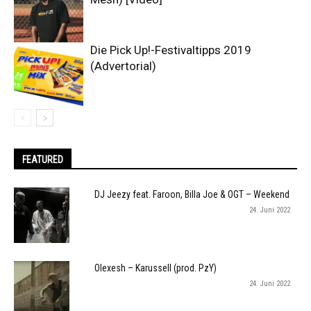
Die Pick Up!-Festivaltipps 2019
(Advertorial)
FEATURED
DJ Jeezy feat. Faroon, Billa Joe & OGT – Weekend
24. Juni 2022
Olexesh – Karussell (prod. PzY)
24. Juni 2022