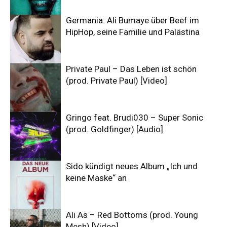
Germania: Ali Bumaye über Beef im
HipHop, seine Familie und Palästina
Private Paul – Das Leben ist schön
(prod. Private Paul) [Video]
Gringo feat. Brudi030 – Super Sonic
(prod. Goldfinger) [Audio]
Sido kündigt neues Album „Ich und
keine Maske“ an
Ali As – Red Bottoms (prod. Young
Mesh) [Video]