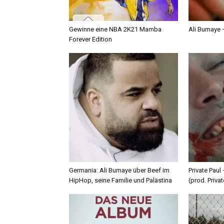
Gewinne eine NBA 2K21 Mamba
Ali Bumaye –
Forever Edition
Germania: Ali Bumaye über Beef im
Private Paul
HipHop, seine Familie und Palästina
(prod. Privat