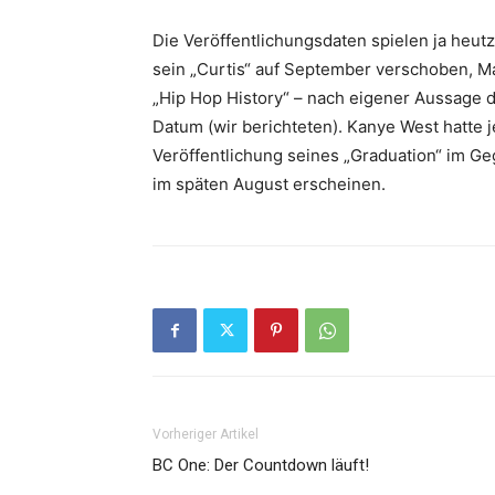
Die Veröffentlichungsdaten spielen ja heut
sein
„Curtis“
auf September verschoben,
Ma
„Hip Hop History“
– nach eigener Aussage di
Datum (wir berichteten).
Kanye West
hatte 
Veröffentlichung seines
„Graduation“
im Ge
im späten August erscheinen.
Vorheriger Artikel
BC One: Der Countdown läuft!