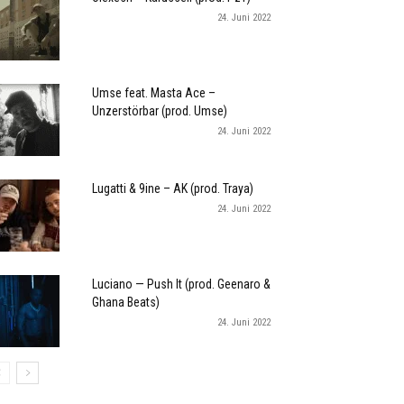
24. Juni 2022
Umse feat. Masta Ace –
Unzerstörbar (prod. Umse)
24. Juni 2022
Lugatti & 9ine – AK (prod. Traya)
24. Juni 2022
Luciano — Push It (prod. Geenaro &
Ghana Beats)
24. Juni 2022