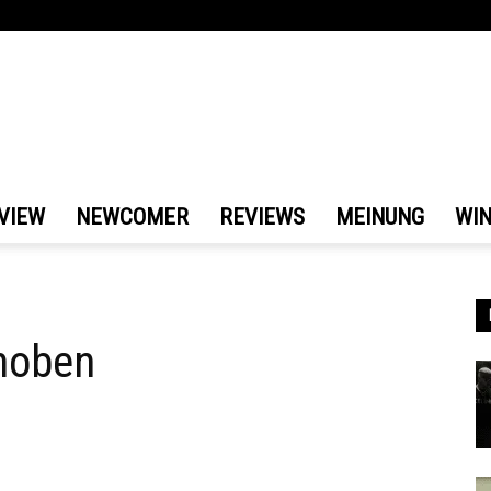
VIEW
NEWCOMER
REVIEWS
MEINUNG
WI
choben