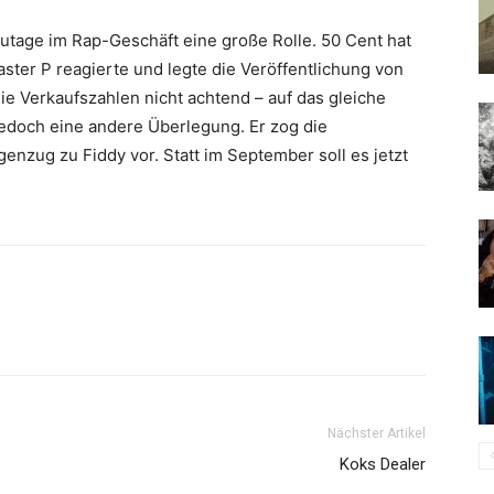
zutage im Rap-Geschäft eine große Rolle.
50 Cent
hat
ster P
reagierte und legte die Veröffentlichung von
e Verkaufszahlen nicht achtend – auf das gleiche
jedoch eine andere Überlegung. Er zog die
genzug zu
Fiddy
vor. Statt im September soll es jetzt
Nächster Artikel
Koks Dealer