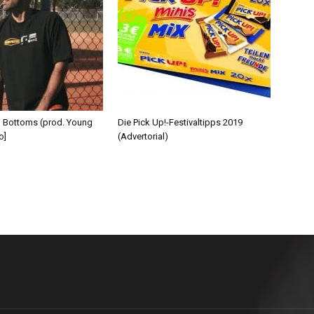
d Bottoms (prod. Young
Die Pick Up!-Festivaltipps 2019
o]
(Advertorial)