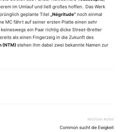
ngerem im Umlauf und ließ großes hoffen. Das Werk
prünglich geplante Titel
„Négritude“
noch einmal
 MC fährt auf seiner ersten Platte einen sehr
keineswegs ein Paar richtig dicke Street-Bretter
reits als einen Fingerzeig in die Zukunft des
n (NTM)
stehen ihm dabei zwei bekannte Namen zur
Nächster Artikel
Common sucht die Ewigkeit