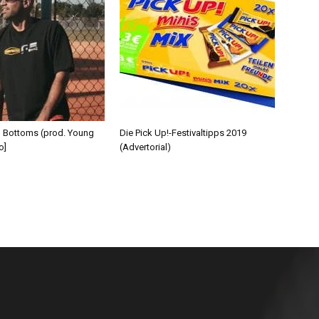
d Bottoms (prod. Young
Die Pick Up!-Festivaltipps 2019
o]
(Advertorial)