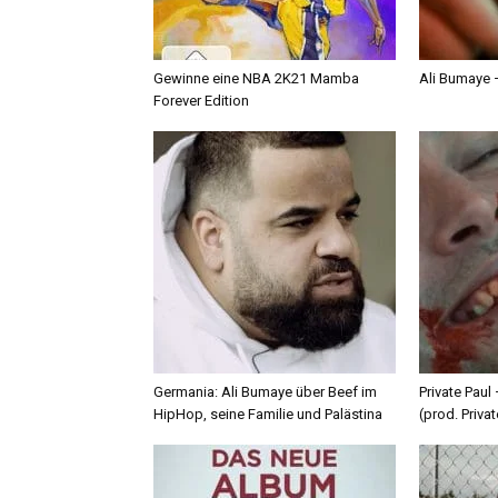
Gewinne eine NBA 2K21 Mamba
Ali Bumaye –
Forever Edition
Germania: Ali Bumaye über Beef im
Private Paul
HipHop, seine Familie und Palästina
(prod. Privat