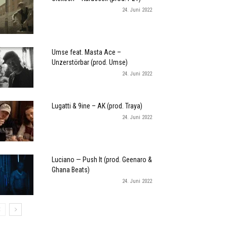
24. Juni 2022
Umse feat. Masta Ace –
Unzerstörbar (prod. Umse)
24. Juni 2022
Lugatti & 9ine – AK (prod. Traya)
24. Juni 2022
Luciano — Push It (prod. Geenaro &
Ghana Beats)
24. Juni 2022