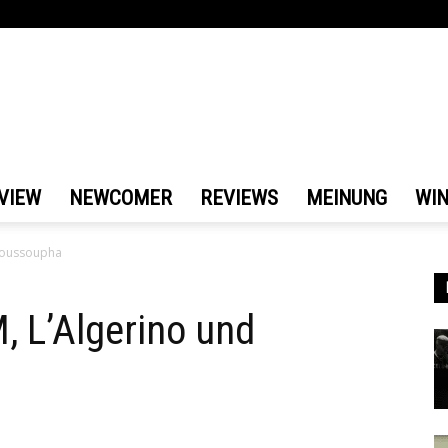
VIEW
NEWCOMER
REVIEWS
MEINUNG
WI
 Youssoupha
, L’Algerino und