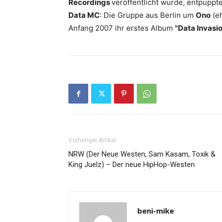
Recordings
veröffentlicht wurde, entpuppte
Data MC
: Die Gruppe aus Berlin um
Ono
(e
Anfang 2007 ihr erstes Album
"Data Invasio
Vorheriger Artikel
NRW (Der Neue Westen, Sam Kasam, Toxik &
King Juelz) – Der neue HipHop-Westen
beni-mike