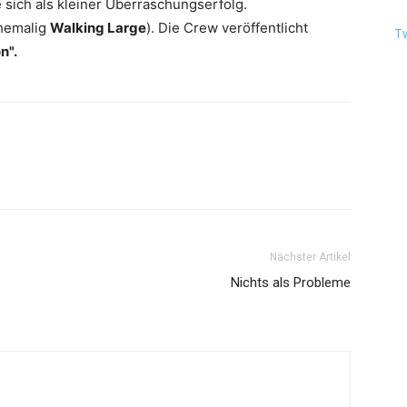
 sich als kleiner Überraschungserfolg.
hemalig
Walking Large
). Die Crew veröffentlicht
T
n".
Nächster Artikel
Nichts als Probleme