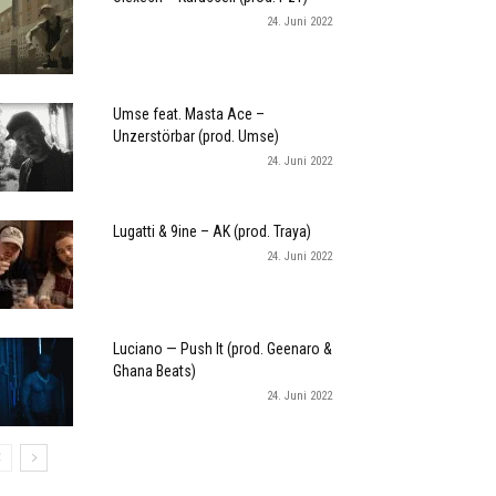
24. Juni 2022
Umse feat. Masta Ace –
Unzerstörbar (prod. Umse)
24. Juni 2022
Lugatti & 9ine – AK (prod. Traya)
24. Juni 2022
Luciano — Push It (prod. Geenaro &
Ghana Beats)
24. Juni 2022