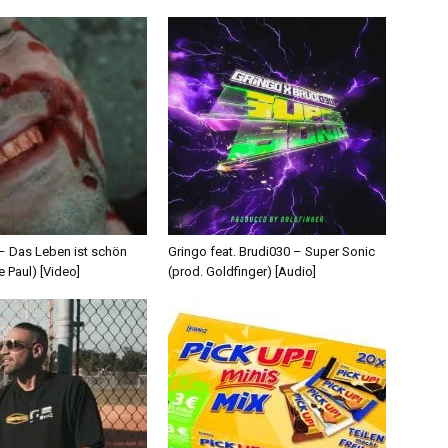
 – Das Leben ist schön
Gringo feat. Brudi030 – Super Sonic
e Paul) [Video]
(prod. Goldfinger) [Audio]