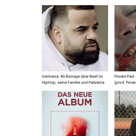
Germania: Ali Bumaye über Beef im
Private Paul
HipHop, seine Familie und Palästina
(prod. Privat