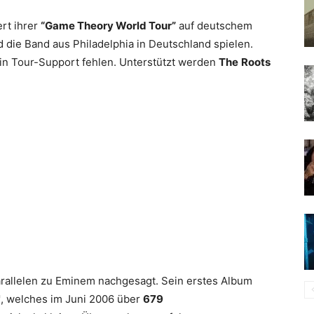
rt ihrer
“Game Theory World Tour”
auf deutschem
d die Band aus Philadelphia in Deutschland spielen.
ein Tour-Support fehlen. Unterstützt werden
The
Roots
rallelen zu Eminem nachgesagt. Sein erstes Album
"
, welches im Juni 2006 über
679