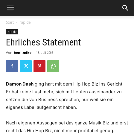
Start
rap.de
rap.de
Ehrliches Statement
Von
beni-mike
-
18. Juli 2006
Damon Dash
ging hart mit dem Hip Hop Biz ins Gericht.
Er hat keine Lust mehr, sich mit Leuten auseinander zu
setzen die von Business sprechen, nur weil sie ein
eigenes Label aufgemacht haben.
Nach eigenen Aussagen sei das ganze Musik Biz und erst
recht das Hip Hop Biz, nicht mehr profitabel genug.