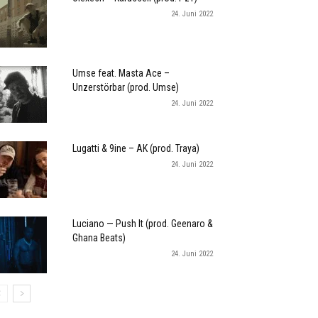
24. Juni 2022
Umse feat. Masta Ace –
Unzerstörbar (prod. Umse)
24. Juni 2022
Lugatti & 9ine – AK (prod. Traya)
24. Juni 2022
Luciano — Push It (prod. Geenaro &
Ghana Beats)
24. Juni 2022