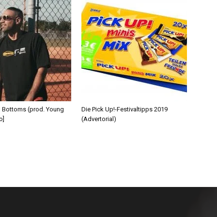
d Bottoms (prod. Young
Die Pick Up!-Festivaltipps 2019
o]
(Advertorial)