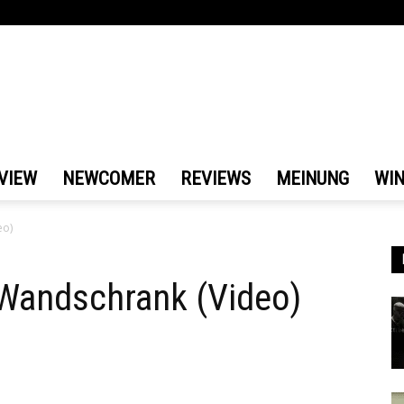
VIEW
NEWCOMER
REVIEWS
MEINUNG
WI
eo)
 Wandschrank (Video)