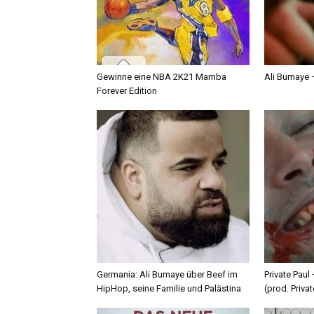
Gewinne eine NBA 2K21 Mamba
Ali Bumaye –
Forever Edition
Germania: Ali Bumaye über Beef im
Private Paul
HipHop, seine Familie und Palästina
(prod. Privat