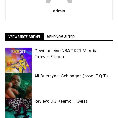
admin
VERWANDTE ARTIKEL
MEHR VOM AUTOR
Gewinne eine NBA 2K21 Mamba
Forever Edition
Ali Bumaye – Schlangen (prod. E.Q.T.)
Review: OG Keemo – Geist