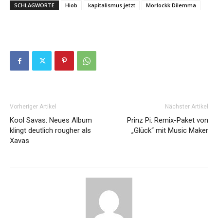
SCHLAGWORTE
Hiob
kapitalismus jetzt
Morlockk Dilemma
Vorheriger Artikel
Nächster Artikel
Kool Savas: Neues Album
Prinz Pi: Remix-Paket von
klingt deutlich rougher als
„Glück“ mit Music Maker
Xavas