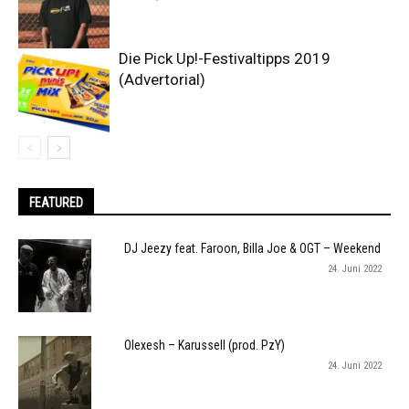
Die Pick Up!-Festivaltipps 2019
(Advertorial)
FEATURED
DJ Jeezy feat. Faroon, Billa Joe & OGT – Weekend
24. Juni 2022
Olexesh – Karussell (prod. PzY)
24. Juni 2022