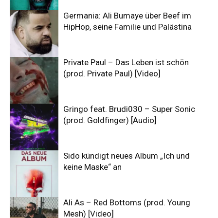
Germania: Ali Bumaye über Beef im
HipHop, seine Familie und Palästina
Private Paul – Das Leben ist schön
(prod. Private Paul) [Video]
Gringo feat. Brudi030 – Super Sonic
(prod. Goldfinger) [Audio]
Sido kündigt neues Album „Ich und
keine Maske“ an
Ali As – Red Bottoms (prod. Young
Mesh) [Video]