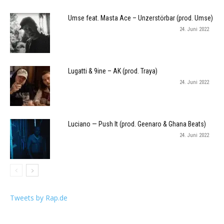
Umse feat. Masta Ace – Unzerstörbar (prod. Umse)
24. Juni 2022
Lugatti & 9ine – AK (prod. Traya)
24. Juni 2022
Luciano — Push It (prod. Geenaro & Ghana Beats)
24. Juni 2022
Tweets by Rap.de