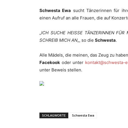
Schwesta Ewa
sucht Tänzerinnen für ihr
einen Aufruf an alle Frauen, die auf Konze
„
ICH SUCHE HEISSE TÄNZERINNEN FÜR ME
SCHREIB MICH AN
„, so die
Schwesta
.
Alle Mädels, die meinen, das Zeug zu haben
Facekook
oder unter
kontakt@schwesta-e
unter Beweis stellen.
SCHLAGWORTE
Schwesta Ewa