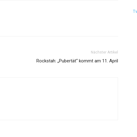
T
Nächster Artikel
Rockstah: „Pubertät“ kommt am 11. April