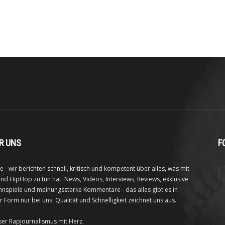
R UNS
F
e - wir berichten schnell, kritisch und kompetent über alles, was mit
nd HipHop zu tun hat. News, Videos, Interviews, Reviews, exklusive
nspiele und meinungsstarke Kommentare - das alles gibt es in
r Form nur bei uns. Qualität und Schnelligkeit zeichnet uns aus.
ser Rapjournalismus mit Herz.