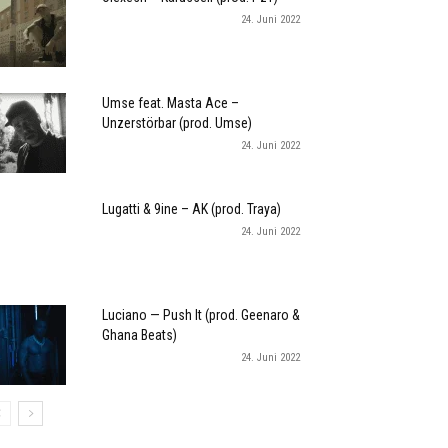
24. Juni 2022
Umse feat. Masta Ace –
Unzerstörbar (prod. Umse)
24. Juni 2022
Lugatti & 9ine – AK (prod. Traya)
24. Juni 2022
Luciano — Push It (prod. Geenaro &
Ghana Beats)
24. Juni 2022