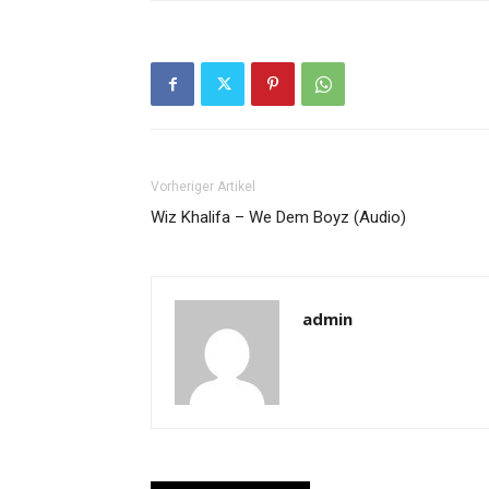
Vorheriger Artikel
Wiz Khalifa – We Dem Boyz (Audio)
admin