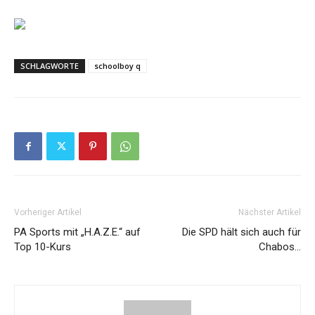
SCHLAGWORTE
schoolboy q
Vorheriger Artikel
Nächster Artikel
PA Sports mit „H.A.Z.E.“ auf
Die SPD hält sich auch für
Top 10-Kurs
Chabos…