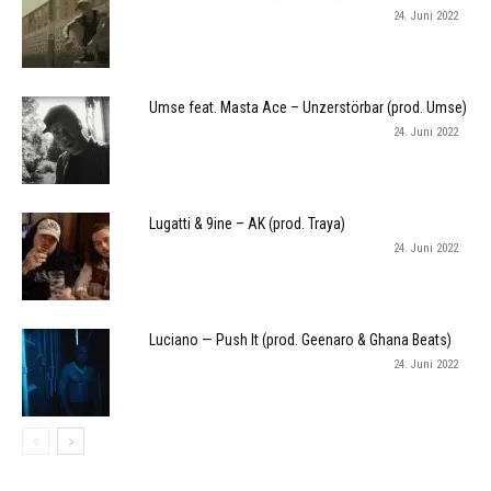
24. Juni 2022
Umse feat. Masta Ace – Unzerstörbar (prod. Umse)
24. Juni 2022
Lugatti & 9ine – AK (prod. Traya)
24. Juni 2022
Luciano — Push It (prod. Geenaro & Ghana Beats)
24. Juni 2022