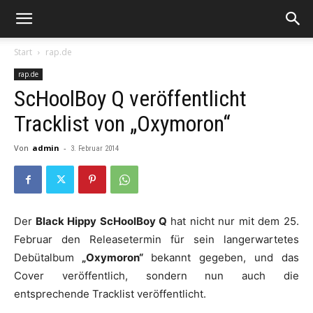
Start
rap.de
rap.de
ScHoolBoy Q veröffentlicht
Tracklist von „Oxymoron“
Von
admin
-
3. Februar 2014
Der
Black Hippy ScHoolBoy Q
hat nicht nur mit dem 25.
Februar den Releasetermin für sein langerwartetes
Debütalbum
„Oxymoron“
bekannt gegeben, und das
Cover veröffentlich, sondern nun auch die
entsprechende Tracklist veröffentlicht.