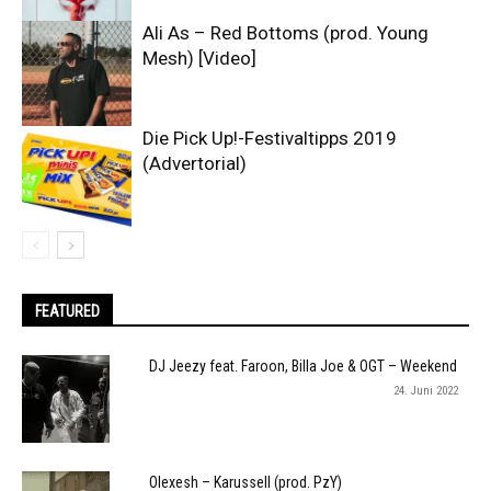
Ali As – Red Bottoms (prod. Young
Mesh) [Video]
Die Pick Up!-Festivaltipps 2019
(Advertorial)
FEATURED
DJ Jeezy feat. Faroon, Billa Joe & OGT – Weekend
24. Juni 2022
Olexesh – Karussell (prod. PzY)