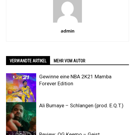
admin
VERWANDTE ARTIKEL
MEHR VOM AUTOR
Gewinne eine NBA 2K21 Mamba
Forever Edition
Ali Bumaye – Schlangen (prod. E.Q.T.)
Review: OG Keemo – Geist