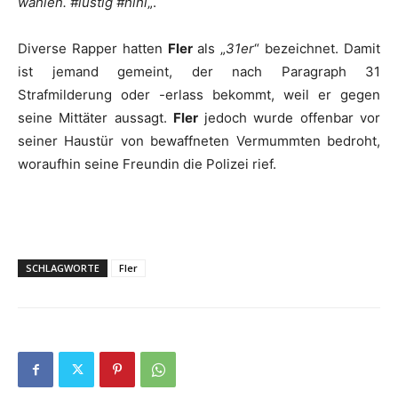
wählen. #lustig #hihi
„.
Diverse Rapper hatten
Fler
als „
31er
“ bezeichnet. Damit
ist jemand gemeint, der nach Paragraph 31
Strafmilderung oder -erlass bekommt, weil er gegen
seine Mittäter aussagt.
Fler
jedoch wurde offenbar vor
seiner Haustür von bewaffneten Vermummten bedroht,
woraufhin seine Freundin die Polizei rief.
SCHLAGWORTE
Fler