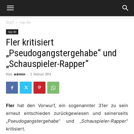
Start
rap.de
rap.de
Fler kritisiert
„Pseudogangstergehabe“ und
„Schauspieler-Rapper“
Von
admin
-
2. Februar 2014
Fler
hat den Vorwurf, ein sogenannter 31er zu sein
erneut entschieden zurückgewiesen und seinerseits
„
Pseudogangstergehabe
“ und „
Schauspieler-Rapper
“
kritisiert.