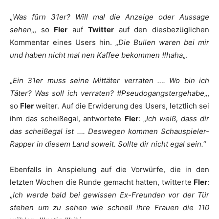
„
Was fürn 31er? Will mal die Anzeige oder Aussage
sehen
„, so
Fler
auf
Twitter
auf den diesbezüglichen
Kommentar eines Users hin. „
Die Bullen waren bei mir
und haben nicht mal nen Kaffee bekommen #haha
„.
„
Ein 31er muss seine Mittäter verraten …. Wo bin ich
Täter? Was soll ich verraten? #Pseudogangstergehabe
„,
so
Fler
weiter. Auf die Erwiderung des Users, letztlich sei
ihm das scheißegal, antwortete
Fler
: „
Ich weiß, dass dir
das scheißegal ist …. Deswegen kommen Schauspieler-
Rapper in diesem Land soweit. Sollte dir nicht egal sein.
“
Ebenfalls in Anspielung auf die Vorwürfe, die in den
letzten Wochen die Runde gemacht hatten, twitterte
Fler
:
„
Ich werde bald bei gewissen Ex-Freunden vor der Tür
stehen um zu sehen wie schnell ihre Frauen die 110