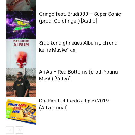
Gringo feat. Brudi030 – Super Sonic
(prod. Goldfinger) [Audio]
Sido kündigt neues Album „Ich und
keine Maske“ an
Ali As – Red Bottoms (prod. Young
Mesh) [Video]
Die Pick Up!-Festivaltipps 2019
(Advertorial)