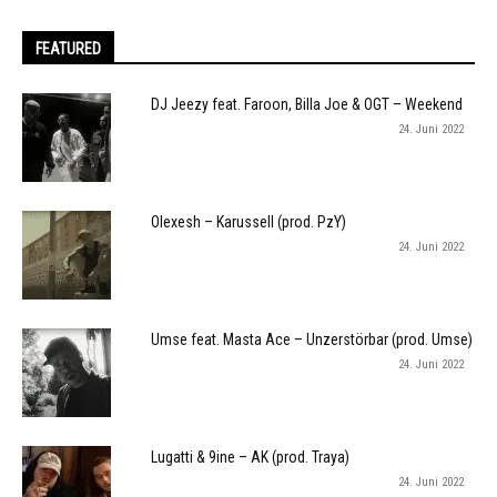
FEATURED
DJ Jeezy feat. Faroon, Billa Joe & OGT – Weekend
24. Juni 2022
Olexesh – Karussell (prod. PzY)
24. Juni 2022
Umse feat. Masta Ace – Unzerstörbar (prod. Umse)
24. Juni 2022
Lugatti & 9ine – AK (prod. Traya)
24. Juni 2022