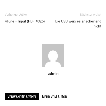
Vorheriger Artikel
Nächster Artikel
4Tune – Input (HDF #325)
Die CSU weiß es anscheinend
nicht
admin
VERWANDTE ARTIKEL
MEHR VOM AUTOR