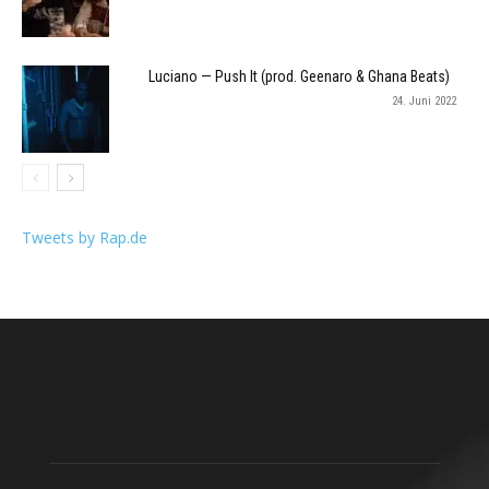
Luciano — Push It (prod. Geenaro & Ghana Beats)
24. Juni 2022
Tweets by Rap.de