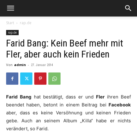
Start
rap.de
rap.de
Farid Bang: Kein Beef mehr mit
Fler, aber auch kein Frieden
Von
admin
-
27. Januar 2014
Farid Bang
hat bestätigt, dass er und
Fler
ihren Beef
beendet haben, betont in einem Beitrag bei
Facebook
aber, dass es keine Versöhnung und keinen Frieden
gebe. Auch an seinem Album „Killa“ habe er nichts
verändert, so Farid.