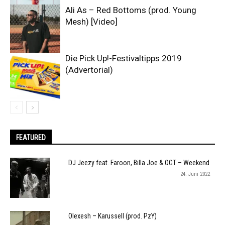
Ali As – Red Bottoms (prod. Young
Mesh) [Video]
Die Pick Up!-Festivaltipps 2019
(Advertorial)
FEATURED
DJ Jeezy feat. Faroon, Billa Joe & OGT – Weekend
24. Juni 2022
Olexesh – Karussell (prod. PzY)