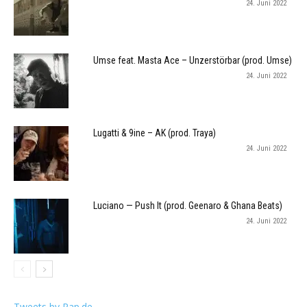
24. Juni 2022
Umse feat. Masta Ace – Unzerstörbar (prod. Umse)
24. Juni 2022
Lugatti & 9ine – AK (prod. Traya)
24. Juni 2022
Luciano — Push It (prod. Geenaro & Ghana Beats)
24. Juni 2022
Tweets by Rap.de