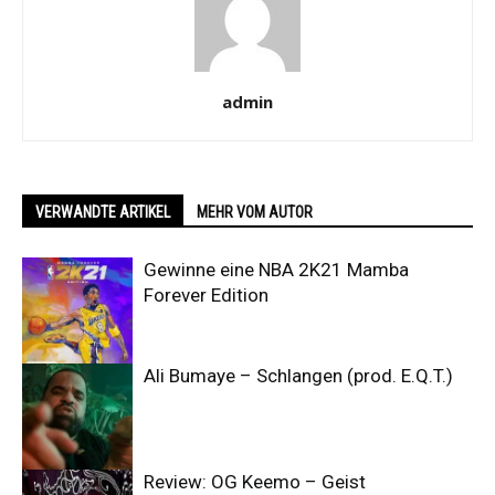
admin
VERWANDTE ARTIKEL
MEHR VOM AUTOR
Gewinne eine NBA 2K21 Mamba
Forever Edition
Ali Bumaye – Schlangen (prod. E.Q.T.)
Review: OG Keemo – Geist