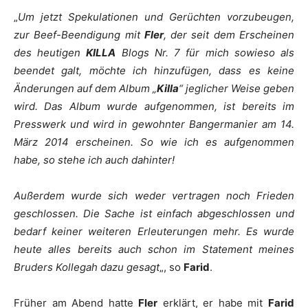
„
Um jetzt Spekulationen und Gerüchten vorzubeugen,
zur Beef-Beendigung mit
Fler
, der seit dem Erscheinen
des heutigen
KILLA
Blogs Nr. 7 für mich sowieso als
beendet galt, möchte ich hinzufügen, dass es keine
Änderungen auf dem Album „
Killa
“ jeglicher Weise geben
wird. Das Album wurde aufgenommen, ist bereits im
Presswerk und wird in gewohnter Bangermanier am 14.
März 2014 erscheinen. So wie ich es aufgenommen
habe, so stehe ich auch dahinter!
Außerdem wurde sich weder vertragen noch Frieden
geschlossen. Die Sache ist einfach abgeschlossen und
bedarf keiner weiteren Erleuterungen mehr. Es wurde
heute alles bereits auch schon im Statement meines
Bruders Kollegah dazu gesagt
„, so
Farid
.
Früher am Abend hatte
Fler
erklärt, er habe mit
Farid