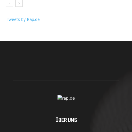
Tweets by Rap.de
ÜBER UNS