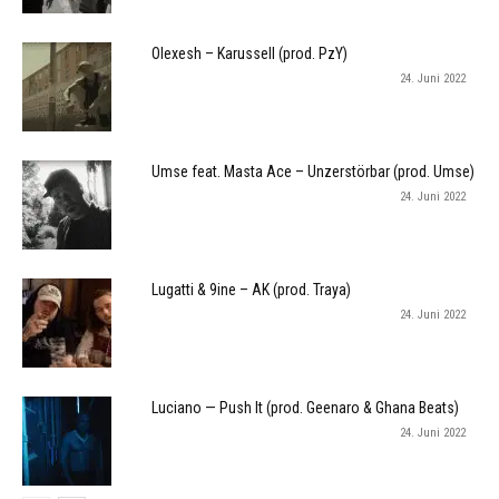
Olexesh – Karussell (prod. PzY)
24. Juni 2022
Umse feat. Masta Ace – Unzerstörbar (prod. Umse)
24. Juni 2022
Lugatti & 9ine – AK (prod. Traya)
24. Juni 2022
Luciano — Push It (prod. Geenaro & Ghana Beats)
24. Juni 2022