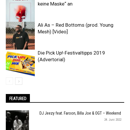
keine Maske“ an
Ali As – Red Bottoms (prod. Young
Mesh) [Video]
Die Pick Up!-Festivaltipps 2019
(Advertorial)
FEATURED
DJ Jeezy feat. Faroon, Billa Joe & OGT – Weekend
24. Juni 2022