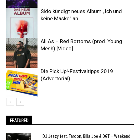
Sido kündigt neues Album „Ich und
keine Maske“ an
Ali As – Red Bottoms (prod. Young
Mesh) [Video]
Die Pick Up!-Festivaltipps 2019
(Advertorial)
FEATURED
DJ Jeezy feat. Faroon, Billa Joe & OGT – Weekend