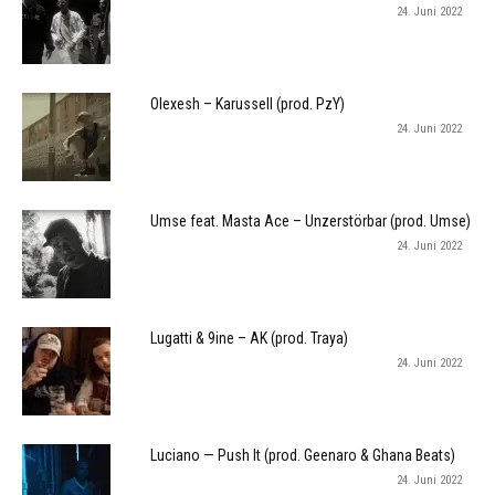
24. Juni 2022
Olexesh – Karussell (prod. PzY)
24. Juni 2022
Umse feat. Masta Ace – Unzerstörbar (prod. Umse)
24. Juni 2022
Lugatti & 9ine – AK (prod. Traya)
24. Juni 2022
Luciano — Push It (prod. Geenaro & Ghana Beats)
24. Juni 2022