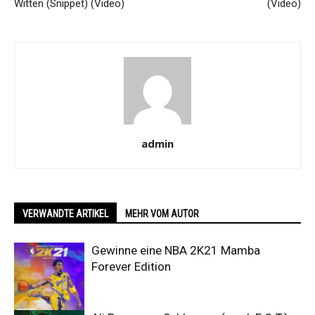
Witten (Snippet) (Video)
(Video)
admin
VERWANDTE ARTIKEL
MEHR VOM AUTOR
Gewinne eine NBA 2K21 Mamba
Forever Edition