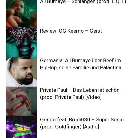
Ali Bumaye – Schlangen (prod. E.Q.T.)
Review: OG Keemo – Geist
Germania: Ali Bumaye über Beef im
HipHop, seine Familie und Palästina
Private Paul – Das Leben ist schön
(prod. Private Paul) [Video]
Gringo feat. Brudi030 – Super Sonic
(prod. Goldfinger) [Audio]