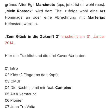
grünes Alter Ego
Marsimoto
(ups, jetzt ist es wohl raus).
„Mein Rostock“
wird dem Titel zufolge wohl eine Art
Hommage an oder eine Abrechnung mit
Marteria
s
Heimstadt werden.
„Zum Glück in die Zukunft 2“
erscheint am 31. Januar
2014
.
Hier die Tracklist und die drei Cover-Varianten:
01 Intro
02 Kids (2 Finger an den Kopf)
03 OMG!
04 Die Nacht ist mit mir feat.
Campino
05 Alt & verstaubt
06 Pionier
07 John Tra Volta