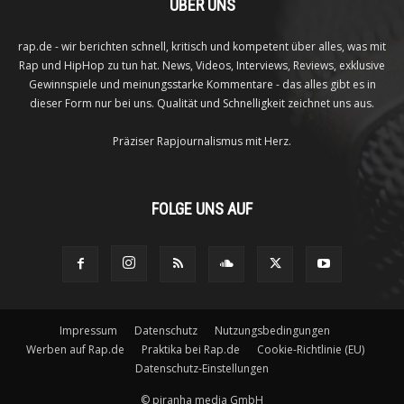
ÜBER UNS
rap.de - wir berichten schnell, kritisch und kompetent über alles, was mit
Rap und HipHop zu tun hat. News, Videos, Interviews, Reviews, exklusive
Gewinnspiele und meinungsstarke Kommentare - das alles gibt es in
dieser Form nur bei uns. Qualität und Schnelligkeit zeichnet uns aus.
Präziser Rapjournalismus mit Herz.
FOLGE UNS AUF
Impressum
Datenschutz
Nutzungsbedingungen
Werben auf Rap.de
Praktika bei Rap.de
Cookie-Richtlinie (EU)
Datenschutz-Einstellungen
©
piranha media GmbH