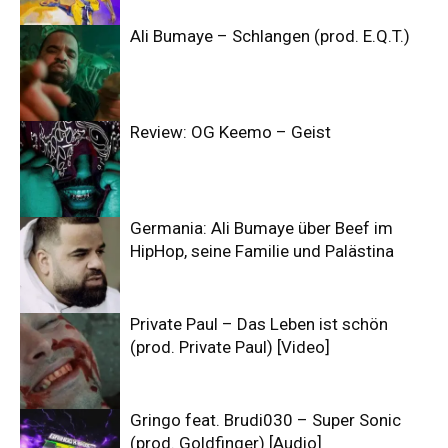
Ali Bumaye – Schlangen (prod. E.Q.T.)
Review: OG Keemo – Geist
Germania: Ali Bumaye über Beef im
HipHop, seine Familie und Palästina
Private Paul – Das Leben ist schön
(prod. Private Paul) [Video]
Gringo feat. Brudi030 – Super Sonic
(prod. Goldfinger) [Audio]