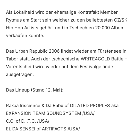
Als Lokalheld wird der ehemalige
Kontrafakt
Member
Rytmus
am Start sein welcher zu den beliebtesten CZ/SK
Hip Hop Artists gehört und in Tschechien 20.000 Alben
verkaufen konnte.
Das
Urban Rapublic
2006 findet wieder am Fürstensee in
Tabor statt. Auch der tschechische WRITE4GOLD Battle –
Vorentscheid wird wieder auf dem Festivalgelände
ausgetragen.
Das Lineup (Stand 12. Mai):
Rakaa Iriscience & DJ Babu of DILATED PEOPLES aka
EXPANSION TEAM SOUNDSYSTEM /USA/
O.C. of D.I.T.C. /USA/
EL DA SENSEI of ARTIFACTS /USA/