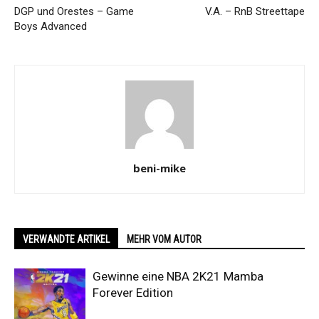
DGP und Orestes – Game
V.A. – RnB Streettape
Boys Advanced
beni-mike
VERWANDTE ARTIKEL
MEHR VOM AUTOR
Gewinne eine NBA 2K21 Mamba
Forever Edition