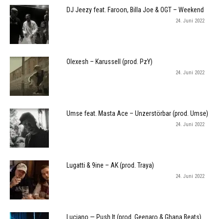
DJ Jeezy feat. Faroon, Billa Joe & OGT – Weekend
24. Juni 2022
Olexesh – Karussell (prod. PzY)
24. Juni 2022
Umse feat. Masta Ace – Unzerstörbar (prod. Umse)
24. Juni 2022
Lugatti & 9ine – AK (prod. Traya)
24. Juni 2022
Luciano — Push It (prod. Geenaro & Ghana Beats)