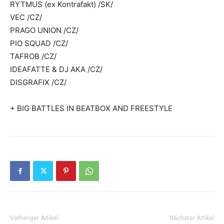
RYTMUS (ex Kontrafakt) /SK/
VEC /CZ/
PRAGO UNION /CZ/
PIO SQUAD /CZ/
TAFROB /CZ/
IDEAFATTE & DJ AKA /CZ/
DISGRAFIX /CZ/
+ BIG BATTLES IN BEATBOX AND FREESTYLE
Vorheriger Artikel
Nächster Artikel