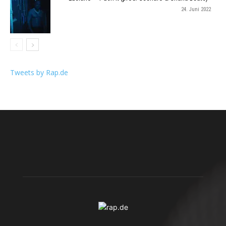
24. Juni 2022
Tweets by Rap.de