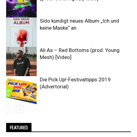
Sido kündigt neues Album „Ich und
keine Maske“ an
Ali As – Red Bottoms (prod. Young
Mesh) [Video]
Die Pick Up!-Festivaltipps 2019
(Advertorial)
FEATURED