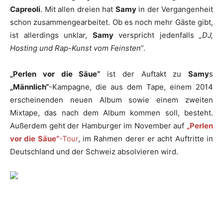
Capreoli
. Mit allen dreien hat
Samy
in der Vergangenheit
schon zusammengearbeitet. Ob es noch mehr Gäste gibt,
ist allerdings unklar,
Samy
verspricht jedenfalls
„DJ,
Hosting und Rap-Kunst vom Feinsten“
.
„Perlen vor die Säue“
ist der Auftakt zu
Samy
s
„Männlich“
-Kampagne, die aus dem Tape, einem 2014
erscheinenden neuen Album sowie einem zweiten
Mixtape, das nach dem Album kommen soll, besteht.
Außerdem geht der Hamburger im November auf
„Perlen
vor die Säue“
-Tour
, im Rahmen derer er acht Auftritte in
Deutschland und der Schweiz absolvieren wird.