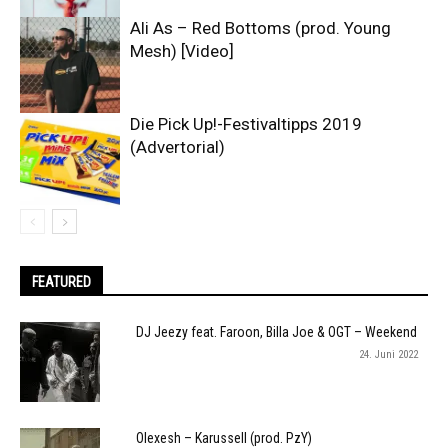
Ali As – Red Bottoms (prod. Young
Mesh) [Video]
Die Pick Up!-Festivaltipps 2019
(Advertorial)
FEATURED
DJ Jeezy feat. Faroon, Billa Joe & OGT – Weekend
24. Juni 2022
Olexesh – Karussell (prod. PzY)