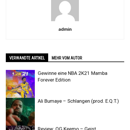
admin
VERWANDTE ARTIKEL
MEHR VOM AUTOR
Gewinne eine NBA 2K21 Mamba
Forever Edition
Ali Bumaye – Schlangen (prod. E.Q.T.)
Review: OG Keemo – Geist