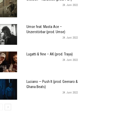
24. Juni 2022
Umse feat. Masta Ace –
Unzerstörbar (prod. Umse)
24. Juni 2022
Lugatti & 9ine – AK (prod. Traya)
24. Juni 2022
Luciano — Push It (prod. Geenaro &
Ghana Beats)
24. Juni 2022