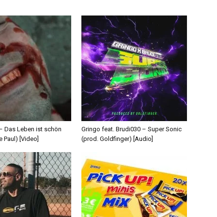
 – Das Leben ist schön
Gringo feat. Brudi030 – Super Sonic
e Paul) [Video]
(prod. Goldfinger) [Audio]