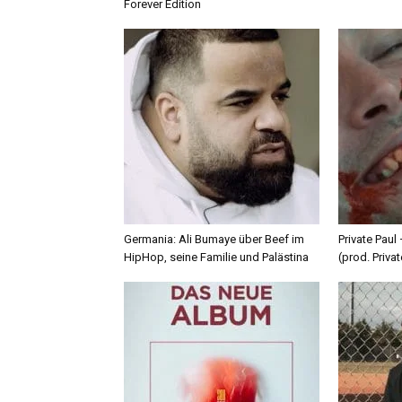
Forever Edition
Germania: Ali Bumaye über Beef im
Private Paul
HipHop, seine Familie und Palästina
(prod. Privat