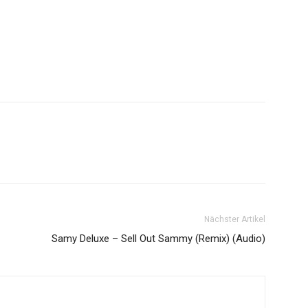
Nächster Artikel
Samy Deluxe – Sell Out Sammy (Remix) (Audio)