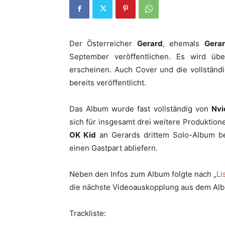
Der Österreicher
Gerard
, ehemals
Gera
September veröffentlichen. Es wird ü
erscheinen. Auch Cover und die vollständi
bereits veröffentlicht.
Das Album wurde fast vollständig von
Nvi
sich für insgesamt drei weitere Produktio
OK Kid
an Gerards drittem Solo-Album be
einen Gastpart abliefern.
Neben den Infos zum Album folgte nach „
Li
die nächste Videoauskopplung aus dem Albu
Trackliste: