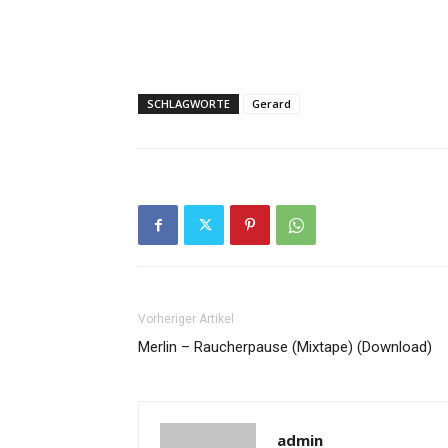
SCHLAGWORTE
Gerard
Vorheriger Artikel
Merlin – Raucherpause (Mixtape) (Download)
admin