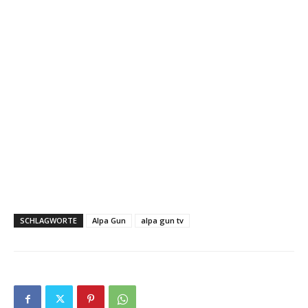
SCHLAGWORTE
Alpa Gun
alpa gun tv