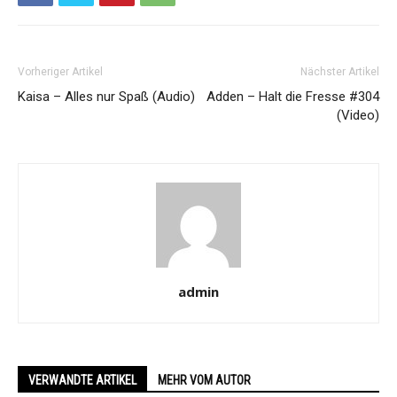
Vorheriger Artikel
Nächster Artikel
Kaisa – Alles nur Spaß (Audio)
Adden – Halt die Fresse #304
(Video)
admin
VERWANDTE ARTIKEL
MEHR VOM AUTOR