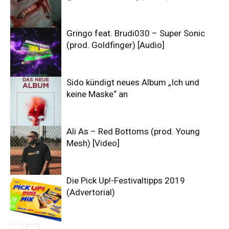
Gringo feat. Brudi030 – Super Sonic
(prod. Goldfinger) [Audio]
Sido kündigt neues Album „Ich und
keine Maske“ an
Ali As – Red Bottoms (prod. Young
Mesh) [Video]
Die Pick Up!-Festivaltipps 2019
(Advertorial)