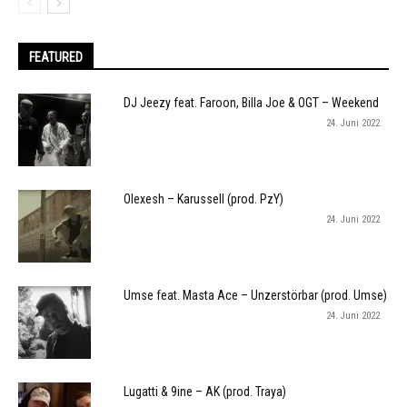
FEATURED
DJ Jeezy feat. Faroon, Billa Joe & OGT – Weekend
24. Juni 2022
Olexesh – Karussell (prod. PzY)
24. Juni 2022
Umse feat. Masta Ace – Unzerstörbar (prod. Umse)
24. Juni 2022
Lugatti & 9ine – AK (prod. Traya)