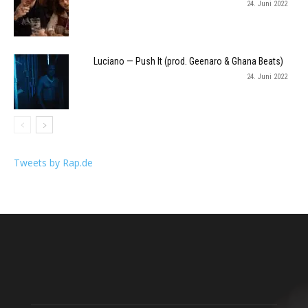
24. Juni 2022
Luciano — Push It (prod. Geenaro & Ghana Beats)
24. Juni 2022
Tweets by Rap.de