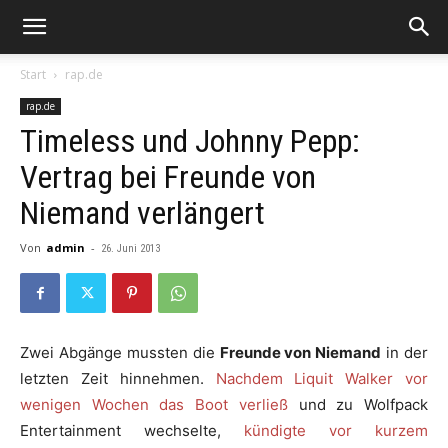
Start
rap.de
rap.de
Timeless und Johnny Pepp:
Vertrag bei Freunde von
Niemand verlängert
Von
admin
-
26. Juni 2013
Zwei Abgänge mussten die
Freunde von Niemand
in der
letzten Zeit hinnehmen.
Nachdem Liquit Walker vor
wenigen Wochen das Boot verließ
und zu Wolfpack
Entertainment wechselte,
kündigte vor kurzem