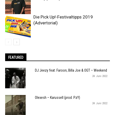
Die Pick Up!-Festivaltipps 2019
(Advertorial)
FEATURED
DJ Jeezy feat. Faroon, Billa Joe & OGT – Weekend
24. Juni 2022
Olexesh – Karussell (prod. PzY)
24. Juni 2022