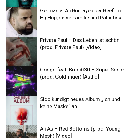
Germania: Ali Bumaye über Beef im
HipHop, seine Familie und Palästina
Private Paul – Das Leben ist schön
(prod. Private Paul) [Video]
Gringo feat. Brudi030 – Super Sonic
(prod. Goldfinger) [Audio]
Sido kündigt neues Album „Ich und
keine Maske“ an
Ali As – Red Bottoms (prod. Young
Mesh) [Video]