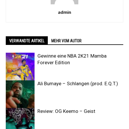
admin
VERWANDTE ARTIKEL
MEHR VOM AUTOR
Gewinne eine NBA 2K21 Mamba
Forever Edition
Ali Bumaye – Schlangen (prod. E.Q.T.)
Review: OG Keemo – Geist