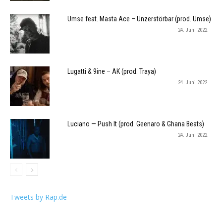
Umse feat. Masta Ace – Unzerstörbar (prod. Umse)
24. Juni 2022
Lugatti & 9ine – AK (prod. Traya)
24. Juni 2022
Luciano — Push It (prod. Geenaro & Ghana Beats)
24. Juni 2022
Tweets by Rap.de