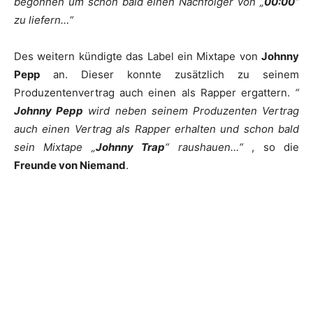
begonnen um schon bald einen Nachfolger von „
00:00
“
zu liefern…“
Des weitern kündigte das Label ein Mixtape von
Johnny
Pepp
an. Dieser konnte zusätzlich zu seinem
Produzentenvertrag auch einen als Rapper ergattern.
“
Johnny Pepp
wird neben seinem Produzenten Vertrag
auch einen Vertrag als Rapper erhalten und schon bald
sein Mixtape „
Johnny Trap
“ raushauen…“
, so die
Freunde von Niemand
.