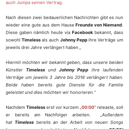
auch Jumpa seinen Vertrag.
Nach diesen zwei bedauerlichen Nachrichten gibt es nun
wieder eine gute aus dem Hause
Freunde von Niemand
.
Diese gaben nämlich heute via
Facebook
bekannt, dass
sowohl
Timeless
als auch
Johnny Pepp
ihre Verträge um
jeweils drei Jahre verlängert haben
„
Hiermit möchten wir bekannt geben, dass unsere beiden
Künstler
Timeless
und
Johnny Pepp
ihre laufenden
Verträge um jeweils 3 Jahre bis 2016 verlängert haben.
Beide haben bereits gute Dienste für die Familie
geleistet und dies möchten wir honorieren.“
Nachdem
Timeless
erst vor kurzem „
00:00
“ releaste, soll
er bereits am Nachfolger arbeiten.
„
Außerdem
hat
Timeless
bereits an der Arbeit von neuen Songs