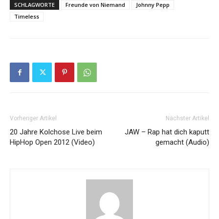
SCHLAGWORTE
Freunde von Niemand
Johnny Pepp
Timeless
Vorheriger Artikel
Nächster Artikel
20 Jahre Kolchose Live beim
JAW – Rap hat dich kaputt
HipHop Open 2012 (Video)
gemacht (Audio)