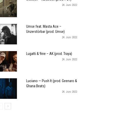
24. Juni 2022
Umse feat. Masta Ace –
Unzerstörbar (prod. Umse)
24. Juni 2022
Lugatti & 9ine – AK (prod. Traya)
24. Juni 2022
Luciano — Push It (prod. Geenaro &
Ghana Beats)
24. Juni 2022