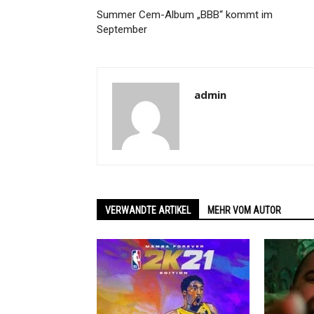
Summer Cem-Album „BBB“ kommt im
September
admin
VERWANDTE ARTIKEL
MEHR VOM AUTOR