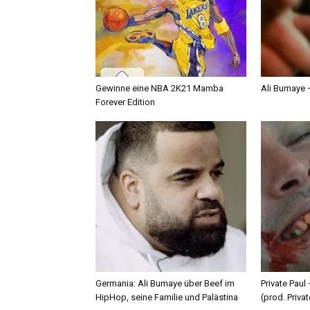
Gewinne eine NBA 2K21 Mamba
Ali Bumaye –
Forever Edition
Germania: Ali Bumaye über Beef im
Private Paul
HipHop, seine Familie und Palästina
(prod. Privat