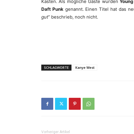
Kasten. Als mögliche Gäste wurden
Young
Daft Punk
genannt. Einen Titel hat das 
gut
“ beschrieb, noch nicht.
SCHLAGWORTE
Kanye West
Vorheriger Artikel