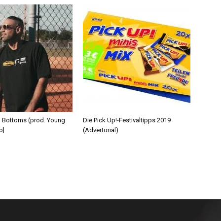
d Bottoms (prod. Young
Die Pick Up!-Festivaltipps 2019
o]
(Advertorial)