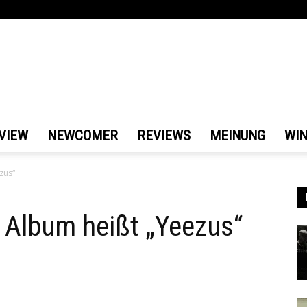
VIEW
NEWCOMER
REVIEWS
MEINUNG
WI
zus“
 Album heißt „Yeezus“