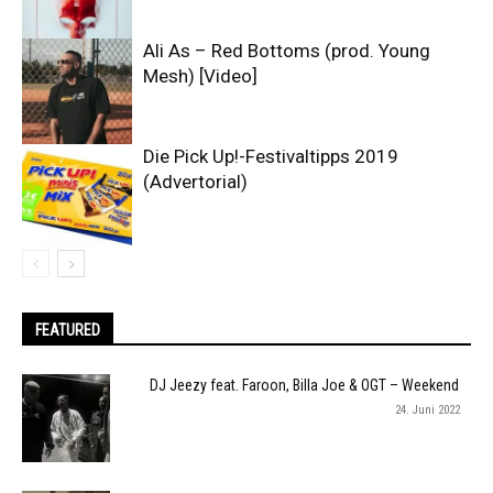
Ali As – Red Bottoms (prod. Young
Mesh) [Video]
Die Pick Up!-Festivaltipps 2019
(Advertorial)
FEATURED
DJ Jeezy feat. Faroon, Billa Joe & OGT – Weekend
24. Juni 2022