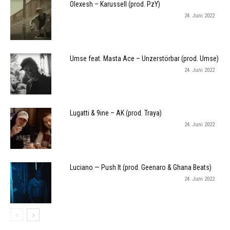
Olexesh – Karussell (prod. PzY)
24. Juni 2022
Umse feat. Masta Ace – Unzerstörbar (prod. Umse)
24. Juni 2022
Lugatti & 9ine – AK (prod. Traya)
24. Juni 2022
Luciano — Push It (prod. Geenaro & Ghana Beats)
24. Juni 2022