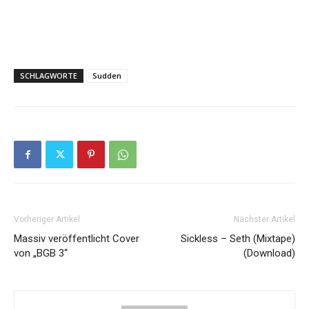
SCHLAGWORTE
Sudden
Vorheriger Artikel
Nächster Artikel
Massiv veröffentlicht Cover
Sickless – Seth (Mixtape)
von „BGB 3“
(Download)