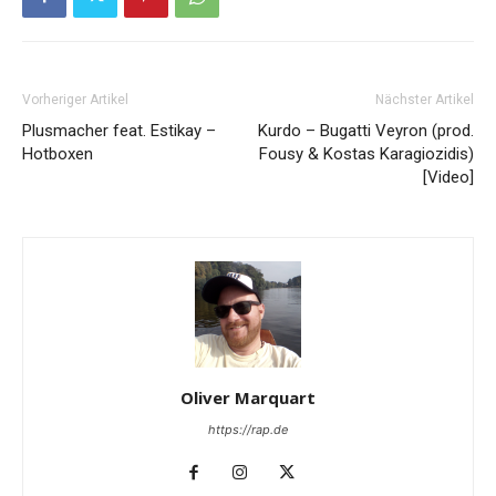
Vorheriger Artikel
Nächster Artikel
Plusmacher feat. Estikay –
Kurdo – Bugatti Veyron (prod.
Hotboxen
Fousy & Kostas Karagiozidis)
[Video]
Oliver Marquart
https://rap.de