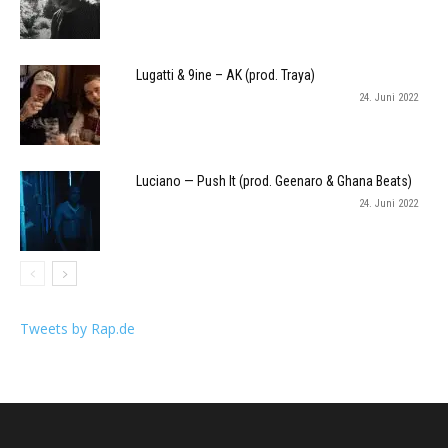
Lugatti & 9ine – AK (prod. Traya)
24. Juni 2022
Luciano — Push It (prod. Geenaro & Ghana Beats)
24. Juni 2022
Tweets by Rap.de