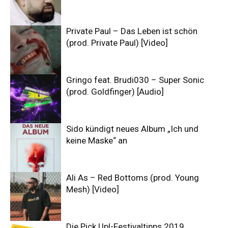
Private Paul – Das Leben ist schön
(prod. Private Paul) [Video]
Gringo feat. Brudi030 – Super Sonic
(prod. Goldfinger) [Audio]
Sido kündigt neues Album „Ich und
keine Maske“ an
Ali As – Red Bottoms (prod. Young
Mesh) [Video]
Die Pick Up!-Festivaltipps 2019