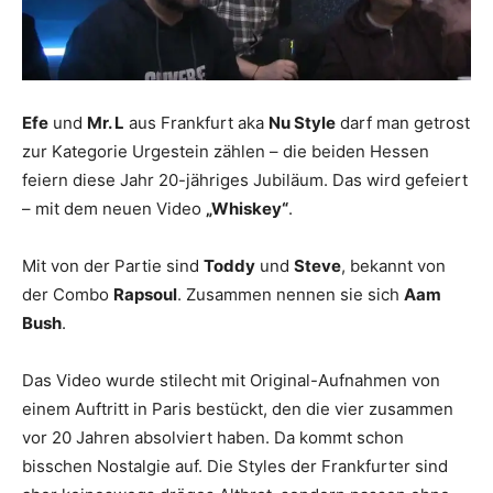
Efe
und
Mr. L
aus Frankfurt aka
Nu Style
darf man getrost
zur Kategorie Urgestein zählen – die beiden Hessen
feiern diese Jahr 20-jähriges Jubiläum. Das wird gefeiert
– mit dem neuen Video
„Whiskey“
.
Mit von der Partie sind
Toddy
und
Steve
, bekannt von
der Combo
Rapsoul
. Zusammen nennen sie sich
Aam
Bush
.
Das Video wurde stilecht mit Original-Aufnahmen von
einem Auftritt in Paris bestückt, den die vier zusammen
vor 20 Jahren absolviert haben. Da kommt schon
bisschen Nostalgie auf. Die Styles der Frankfurter sind