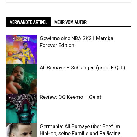
VERWANDTE ARTIKEL
MEHR VOM AUTOR
Gewinne eine NBA 2K21 Mamba
Forever Edition
Ali Bumaye – Schlangen (prod. E.Q.T.)
Review: OG Keemo – Geist
Germania: Ali Bumaye über Beef im
HipHop, seine Familie und Palästina