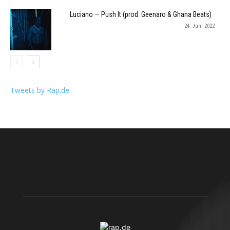
Luciano — Push It (prod. Geenaro & Ghana Beats)
24. Juni 2022
Tweets by Rap.de