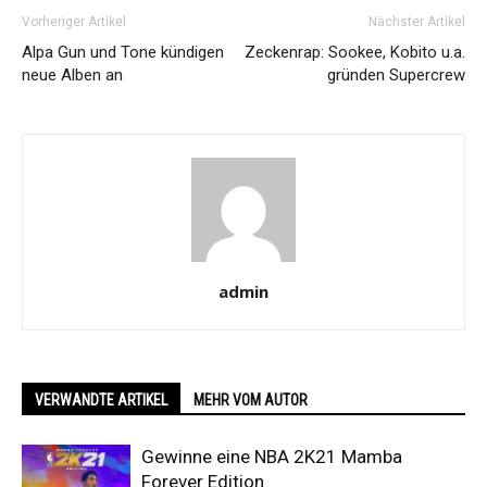
Vorheriger Artikel
Nächster Artikel
Alpa Gun und Tone kündigen
Zeckenrap: Sookee, Kobito u.a.
neue Alben an
gründen Supercrew
admin
VERWANDTE ARTIKEL
MEHR VOM AUTOR
Gewinne eine NBA 2K21 Mamba
Forever Edition