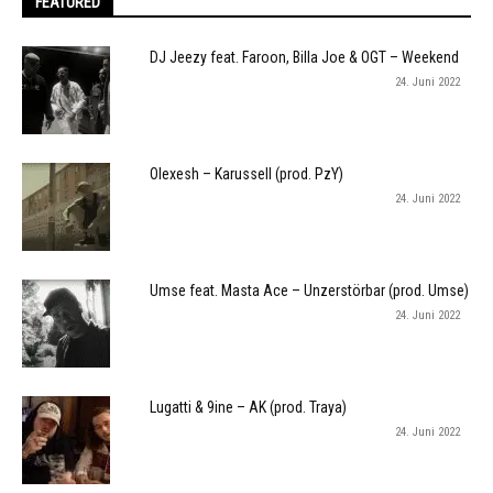
FEATURED
DJ Jeezy feat. Faroon, Billa Joe & OGT – Weekend
24. Juni 2022
Olexesh – Karussell (prod. PzY)
24. Juni 2022
Umse feat. Masta Ace – Unzerstörbar (prod. Umse)
24. Juni 2022
Lugatti & 9ine – AK (prod. Traya)
24. Juni 2022