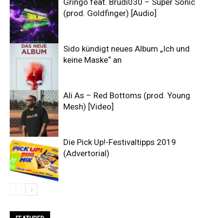
Gringo feat. Brudi030 – Super Sonic
(prod. Goldfinger) [Audio]
Sido kündigt neues Album „Ich und
keine Maske“ an
Ali As – Red Bottoms (prod. Young
Mesh) [Video]
Die Pick Up!-Festivaltipps 2019
(Advertorial)