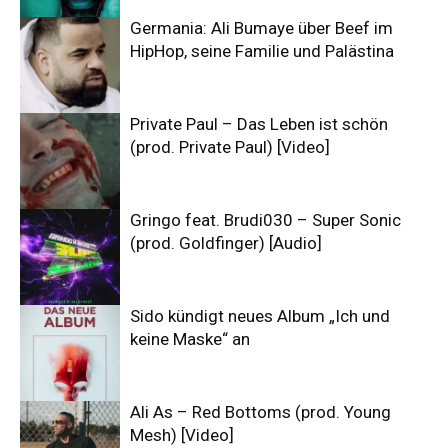
Germania: Ali Bumaye über Beef im
HipHop, seine Familie und Palästina
Private Paul – Das Leben ist schön
(prod. Private Paul) [Video]
Gringo feat. Brudi030 – Super Sonic
(prod. Goldfinger) [Audio]
Sido kündigt neues Album „Ich und
keine Maske“ an
Ali As – Red Bottoms (prod. Young
Mesh) [Video]