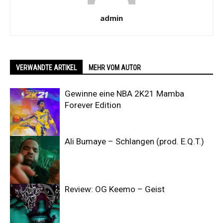
admin
VERWANDTE ARTIKEL
MEHR VOM AUTOR
Gewinne eine NBA 2K21 Mamba
Forever Edition
Ali Bumaye – Schlangen (prod. E.Q.T.)
Review: OG Keemo – Geist