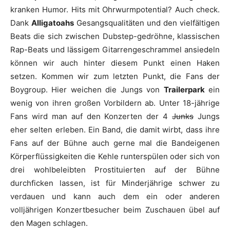
kranken Humor. Hits mit Ohrwurmpotential? Auch check.
Dank
Alligatoahs
Gesangsqualitäten und den vielfältigen
Beats die sich zwischen Dubstep-gedröhne, klassischen
Rap-Beats und lässigem Gitarrengeschrammel ansiedeln
können wir auch hinter diesem Punkt einen Haken
setzen. Kommen wir zum letzten Punkt, die Fans der
Boygroup. Hier weichen die Jungs von
Trailerpark
ein
wenig von ihren großen Vorbildern ab. Unter 18-jährige
Fans wird man auf den Konzerten der 4
Junks
Jungs
eher selten erleben. Ein Band, die damit wirbt, dass ihre
Fans auf der Bühne auch gerne mal die Bandeigenen
Körperflüssigkeiten die Kehle runterspülen oder sich von
drei wohlbeleibten Prostituierten auf der Bühne
durchficken lassen, ist für Minderjährige schwer zu
verdauen und kann auch dem ein oder anderen
volljährigen Konzertbesucher beim Zuschauen übel auf
den Magen schlagen.