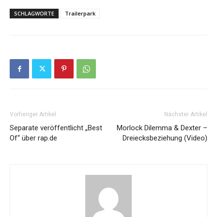
SCHLAGWORTE
Trailerpark
Vorheriger Artikel
Nächster Artikel
Separate veröffentlicht „Best
Morlock Dilemma & Dexter –
Of“ über rap.de
Dreiecksbeziehung (Video)