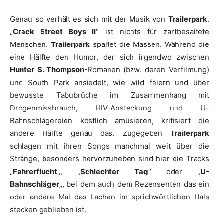
Genau so verhält es sich mit der Musik von
Trailerpark
.
„
Crack Street Boys II
“ ist nichts für zartbesaitete
Menschen.
Trailerpark
spaltet die Massen. Während die
eine Hälfte den Humor, der sich irgendwo zwischen
Hunter S. Thompson
-Romanen (bzw. deren Verfilmung)
und South Park ansiedelt, wie wild feiern und über
bewusste Tabubrüche im Zusammenhang mit
Drogenmissbrauch, HIV-Ansteckung und U-
Bahnschlägereien köstlich amüsieren, kritisiert die
andere Hälfte genau das. Zugegeben
Trailerpark
schlagen mit ihren Songs manchmal weit über die
Stränge, besonders hervorzuheben sind hier die Tracks
„
Fahrerflucht
„, „
Schlechter Tag
“ oder „
U-
Bahnschläger
„, bei dem auch dem Rezensenten das ein
oder andere Mal das Lachen im sprichwörtlichen Hals
stecken geblieben ist.