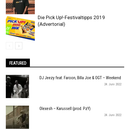
Die Pick Up!-Festivaltipps 2019
(Advertorial)
FEATURED
DJ Jeezy feat. Faroon, Billa Joe & OGT – Weekend
24. Juni 2022
Olexesh – Karussell (prod. PzY)
24. Juni 2022