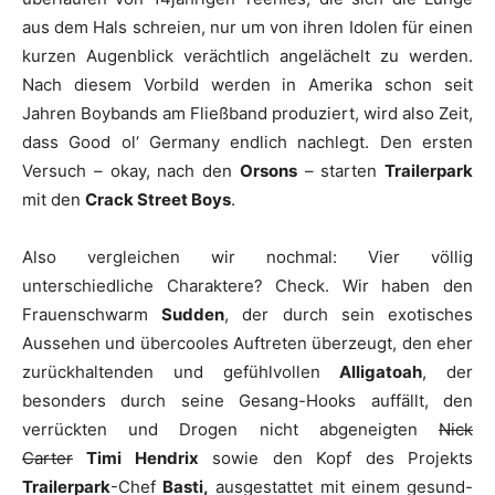
aus dem Hals schreien, nur um von ihren Idolen für einen
kurzen Augenblick verächtlich angelächelt zu werden.
Nach diesem Vorbild werden in Amerika schon seit
Jahren Boybands am Fließband produziert, wird also Zeit,
dass Good ol‘ Germany endlich nachlegt. Den ersten
Versuch – okay, nach den
Orsons
– starten
Trailerpark
mit den
Crack Street Boys
.
Also vergleichen wir nochmal: Vier völlig
unterschiedliche Charaktere? Check. Wir haben den
Frauenschwarm
Sudden
, der durch sein exotisches
Aussehen und übercooles Auftreten überzeugt, den eher
zurückhaltenden und gefühlvollen
Alligatoah
, der
besonders durch seine Gesang-Hooks auffällt, den
verrückten und Drogen nicht abgeneigten
Nick
Carter
Timi Hendrix
sowie den Kopf des Projekts
Trailerpark
-Chef
Basti,
ausgestattet mit einem gesund-