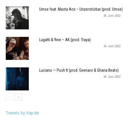
Umse feat. Masta Ace – Unzerstörbar (prod. Umse)
24. Juni 2022
Lugatti & 9ine – AK (prod. Traya)
24. Juni 2022
Luciano — Push It (prod. Geenaro & Ghana Beats)
24. Juni 2022
Tweets by Rap.de