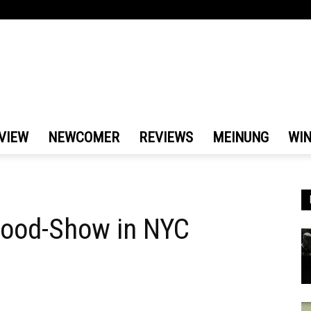
VIEW
NEWCOMER
REVIEWS
MEINUNG
WI
C
Hood-Show in NYC