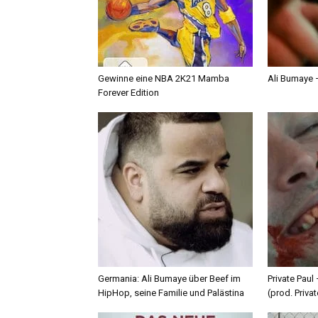
Gewinne eine NBA 2K21 Mamba
Ali Bumaye –
Forever Edition
Germania: Ali Bumaye über Beef im
Private Paul
HipHop, seine Familie und Palästina
(prod. Privat