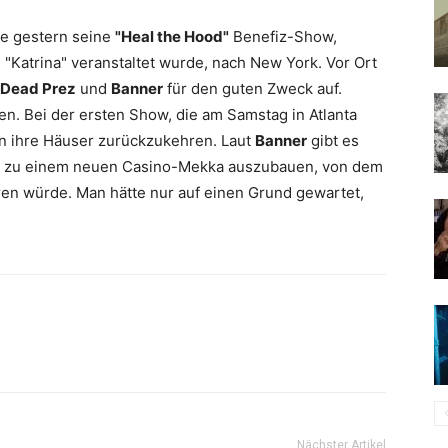
e gestern seine
"Heal the Hood"
Benefiz-Show,
"Katrina" veranstaltet wurde, nach New York. Vor Ort
Dead Prez
und
Banner
für den guten Zweck auf.
n. Bei der ersten Show, die am Samstag in Atlanta
r in ihre Häuser zurückzukehren. Laut
Banner
gibt es
tos zu einem neuen Casino-Mekka auszubauen, von dem
ren würde. Man hätte nur auf einen Grund gewartet,
Nächster Artikel