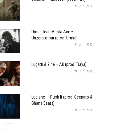
24. Juni 2022
Umse feat. Masta Ace –
Unzerstörbar (prod. Umse)
24. Juni 2022
Lugatti & 9ine – AK (prod. Traya)
24. Juni 2022
Luciano — Push It (prod. Geenaro &
Ghana Beats)
24. Juni 2022