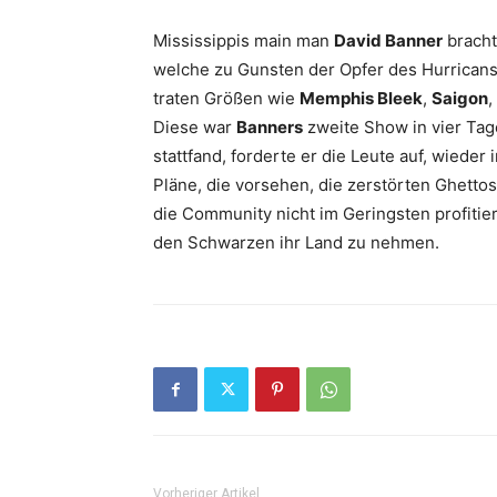
Mississippis main man
David Banner
bracht
welche zu Gunsten der Opfer des Hurricans 
traten Größen wie
Memphis Bleek
,
Saigon
,
Diese war
Banners
zweite Show in vier Tage
stattfand, forderte er die Leute auf, wiede
Pläne, die vorsehen, die zerstörten Ghet
die Community nicht im Geringsten profitie
den Schwarzen ihr Land zu nehmen.
Vorheriger Artikel