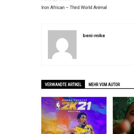
Iron African – Third World Animal
beni-mike
VERWANDTE ARTIKEL
MEHR VOM AUTOR