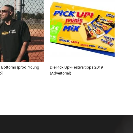
d Bottoms (prod. Young
Die Pick Up!-Festivaltipps 2019
o]
(Advertorial)