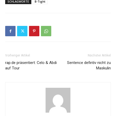
SCHLAGWORTE
B-Tight
Vorheriger Artikel
Nächster Artikel
rap.de präsentiert: Celo & Abdi
Sentence defintiv nicht zu
auf Tour
Maskulin