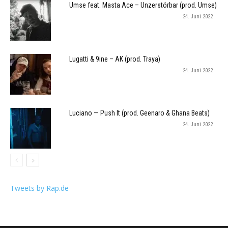
Umse feat. Masta Ace – Unzerstörbar (prod. Umse)
24. Juni 2022
Lugatti & 9ine – AK (prod. Traya)
24. Juni 2022
Luciano — Push It (prod. Geenaro & Ghana Beats)
24. Juni 2022
Tweets by Rap.de