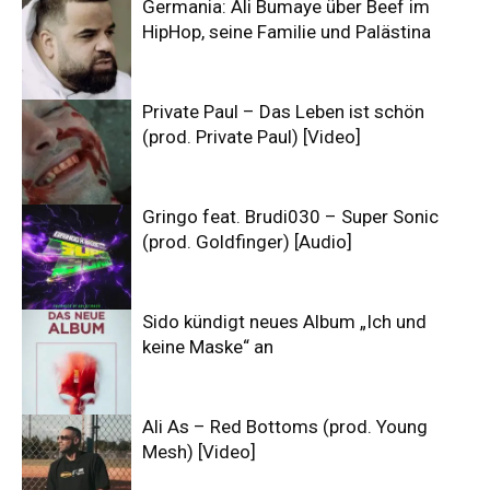
Germania: Ali Bumaye über Beef im
HipHop, seine Familie und Palästina
Private Paul – Das Leben ist schön
(prod. Private Paul) [Video]
Gringo feat. Brudi030 – Super Sonic
(prod. Goldfinger) [Audio]
Sido kündigt neues Album „Ich und
keine Maske“ an
Ali As – Red Bottoms (prod. Young
Mesh) [Video]