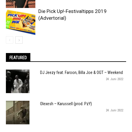
Die Pick Up!-Festivaltipps 2019
(Advertorial)
FEATURED
DJ Jeezy feat. Faroon, Billa Joe & OGT – Weekend
24. Juni 2022
Olexesh – Karussell (prod. PzY)
24. Juni 2022