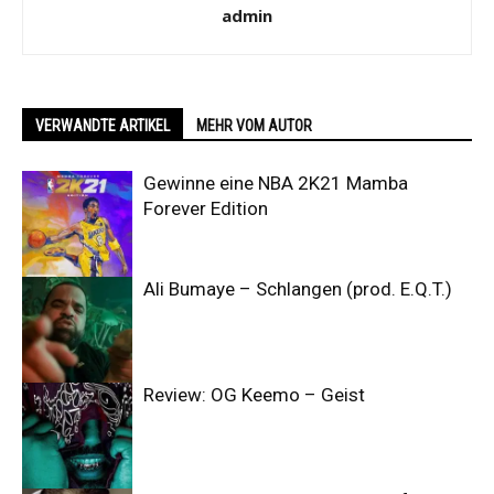
admin
VERWANDTE ARTIKEL
MEHR VOM AUTOR
Gewinne eine NBA 2K21 Mamba
Forever Edition
Ali Bumaye – Schlangen (prod. E.Q.T.)
Review: OG Keemo – Geist