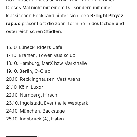
Dieses Mal nicht mit einem DJ, sondern mit einer
klassischen Rockband hinter sich, den
B-Tight Playaz
.
rap.de
präsentiert die zehn Termine in deutschen und
österreichischen Städten.
16.10. Lübeck, Riders Cafe
17.10. Bremen, Tower Musikclub
18.10. Hamburg, MarX bzw Markthalle
19.10. Berlin, C-Club
20.10. Recklinghausen, Vest Arena
21.10. Köln, Luxor
22.10. Nürnberg, Hirsch
23.10. Ingolstadt, Eventhalle Westpark
24.10. München, Backstage
25.10. Innsbruck (A), Hafen