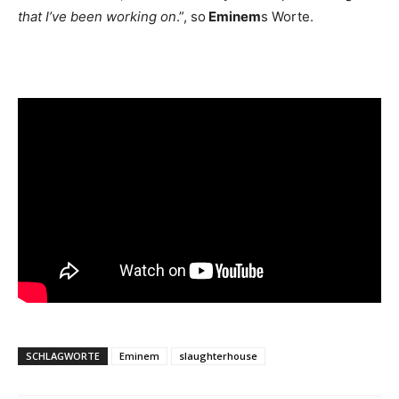
that I’ve been working on
.”, so
Eminem
s Worte.
SCHLAGWORTE
Eminem
slaughterhouse