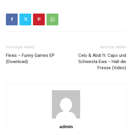
Vorheriger Artikel
Nächster Artikel
Flexis – Funny Games EP
Celo & Abdi ft. Capo und
(Download)
Schwesta Ewa – Halt die
Fresse (Video)
admin