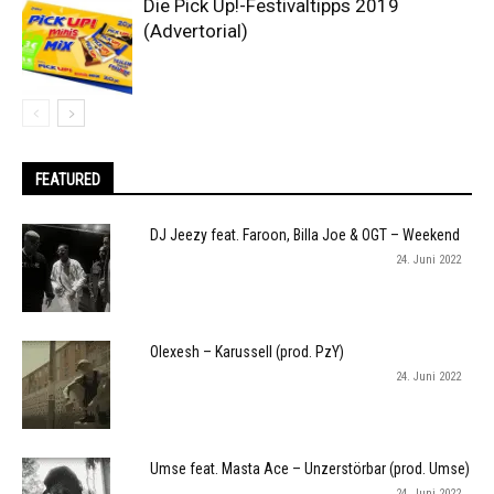
Die Pick Up!-Festivaltipps 2019
(Advertorial)
FEATURED
DJ Jeezy feat. Faroon, Billa Joe & OGT – Weekend
24. Juni 2022
Olexesh – Karussell (prod. PzY)
24. Juni 2022
Umse feat. Masta Ace – Unzerstörbar (prod. Umse)
24. Juni 2022