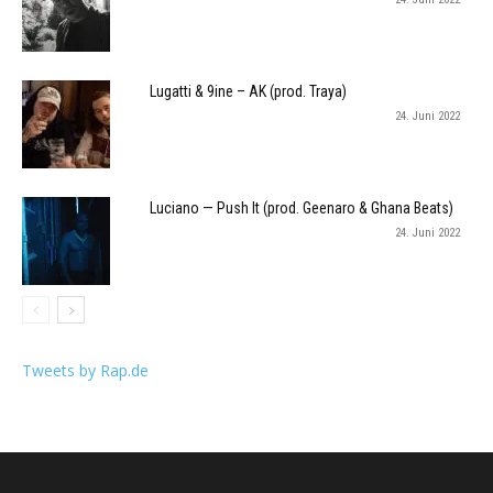
Lugatti & 9ine – AK (prod. Traya)
24. Juni 2022
Luciano — Push It (prod. Geenaro & Ghana Beats)
24. Juni 2022
Tweets by Rap.de