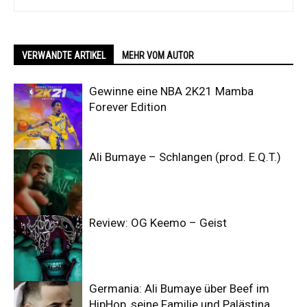
VERWANDTE ARTIKEL
MEHR VOM AUTOR
Gewinne eine NBA 2K21 Mamba
Forever Edition
Ali Bumaye – Schlangen (prod. E.Q.T.)
Review: OG Keemo – Geist
Germania: Ali Bumaye über Beef im
HipHop, seine Familie und Palästina