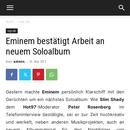
Start
rap.de
rap.de
Eminem bestätigt Arbeit an
neuem Soloalbum
Von
admin
-
25. Mai 2012
Gestern machte
Eminem
persönlich Klarschiff mit den
Gerüchten um ein nächstes Soloalbum: Wie
Slim Shady
dem
Hot97
-Moderator
Peter Rosenberg
im
Telefoninterview bestätigte, sei er zur Zeit hochkreativ
und werkelt, neben anderen Musikprojekten, auch an
neuem Albummaterial für den Nachfolger von