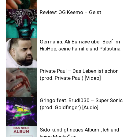
Review: OG Keemo – Geist
Germania: Ali Bumaye über Beef im
HipHop, seine Familie und Palästina
Private Paul – Das Leben ist schön
(prod. Private Paul) [Video]
Gringo feat. Brudi030 – Super Sonic
(prod. Goldfinger) [Audio]
Sido kündigt neues Album „Ich und
keine Maske“ an