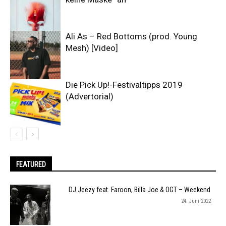
Ali As – Red Bottoms (prod. Young
Mesh) [Video]
Die Pick Up!-Festivaltipps 2019
(Advertorial)
FEATURED
DJ Jeezy feat. Faroon, Billa Joe & OGT – Weekend
24. Juni 2022