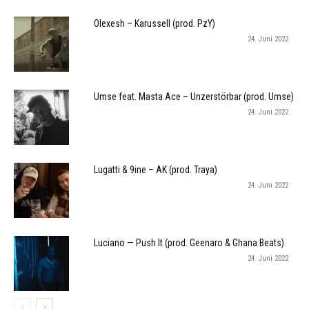
Olexesh – Karussell (prod. PzY)
24. Juni 2022
Umse feat. Masta Ace – Unzerstörbar (prod. Umse)
24. Juni 2022
Lugatti & 9ine – AK (prod. Traya)
24. Juni 2022
Luciano — Push It (prod. Geenaro & Ghana Beats)
24. Juni 2022