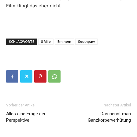
Film klingt das eher nicht.
SCHLAGWORTE
8 Mile
Eminem
Southpaw
Vorheriger Artikel
Nächster Artikel
Alles eine Frage der
Das nennt man
Perspektive
Ganzkörperverhütung