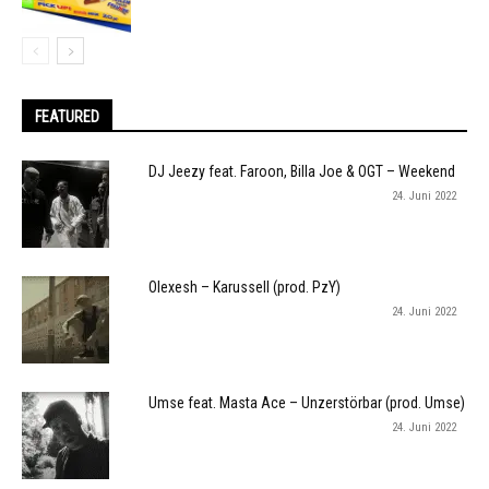
FEATURED
DJ Jeezy feat. Faroon, Billa Joe & OGT – Weekend
24. Juni 2022
Olexesh – Karussell (prod. PzY)
24. Juni 2022
Umse feat. Masta Ace – Unzerstörbar (prod. Umse)
24. Juni 2022