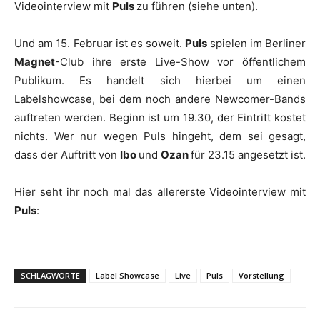
Videointerview mit
Puls
zu führen (siehe unten).
Und am 15. Februar ist es soweit.
Puls
spielen im Berliner
Magnet
-Club ihre erste Live-Show vor öffentlichem
Publikum. Es handelt sich hierbei um einen
Labelshowcase, bei dem noch andere Newcomer-Bands
auftreten werden. Beginn ist um 19.30, der Eintritt kostet
nichts. Wer nur wegen Puls hingeht, dem sei gesagt,
dass der Auftritt von
Ibo
und
Ozan
für 23.15 angesetzt ist.
Hier seht ihr noch mal das allererste Videointerview mit
Puls
:
SCHLAGWORTE
Label Showcase
Live
Puls
Vorstellung