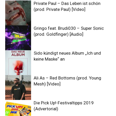
Private Paul – Das Leben ist schön
(prod. Private Paul) [Video]
Gringo feat. Brudi030 – Super Sonic
(prod. Goldfinger) [Audio]
Sido kündigt neues Album „Ich und
keine Maske“ an
Ali As – Red Bottoms (prod. Young
Mesh) [Video]
Die Pick Up!-Festivaltipps 2019
(Advertorial)