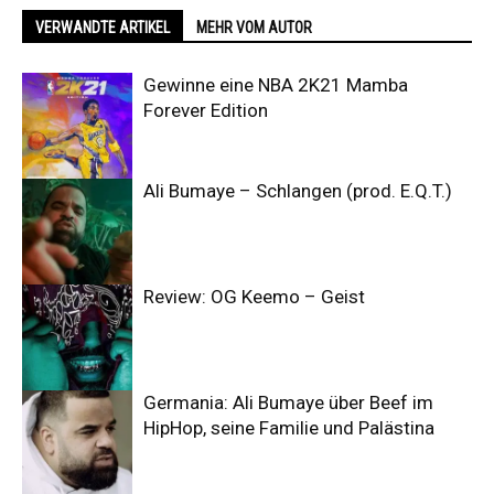
VERWANDTE ARTIKEL
MEHR VOM AUTOR
Gewinne eine NBA 2K21 Mamba
Forever Edition
Ali Bumaye – Schlangen (prod. E.Q.T.)
Review: OG Keemo – Geist
Germania: Ali Bumaye über Beef im
HipHop, seine Familie und Palästina