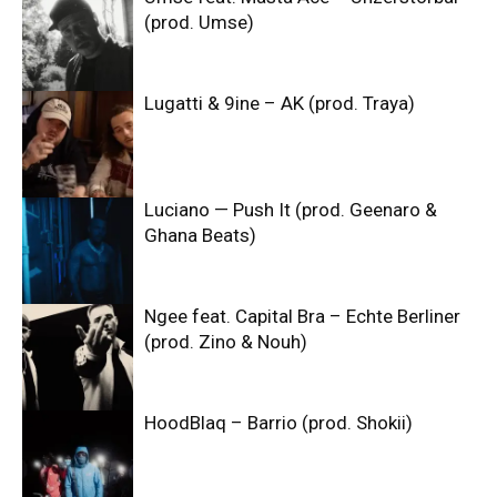
(prod. Umse)
Lugatti & 9ine – AK (prod. Traya)
Luciano — Push It (prod. Geenaro &
Ghana Beats)
Ngee feat. Capital Bra – Echte Berliner
(prod. Zino & Nouh)
HoodBlaq – Barrio (prod. Shokii)