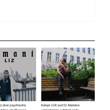
iz über psychische
Kelvyn Colt und Dr. Martens