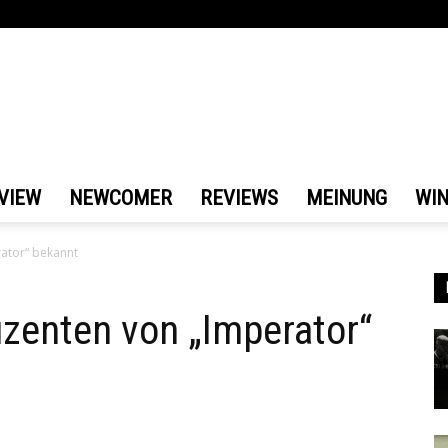
VIEW
NEWCOMER
REVIEWS
MEINUNG
WI
rator“ bekannt
uzenten von „Imperator“