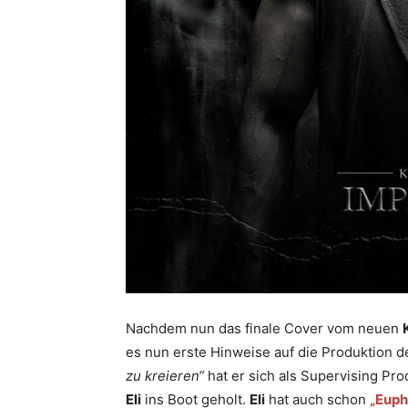
Nachdem nun das finale Cover vom neuen
es nun erste Hinweise auf die Produktion 
zu kreieren“
hat er sich als Supervising Pr
Eli
ins Boot geholt.
Eli
hat auch schon
„Euph