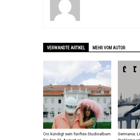
VERWANDTE ARTIKEL
MEHR VOM AUTOR
Cro kündigt sein fünftes Studioalbum
Germania: L