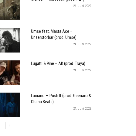
24. Juni 2022
Umse feat. Masta Ace –
Unzerstörbar (prod. Umse)
24. Juni 2022
Lugatti & 9ine – AK (prod. Traya)
24. Juni 2022
Luciano — Push It (prod. Geenaro &
Ghana Beats)
24. Juni 2022