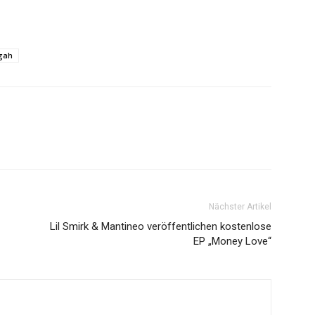
gah
Nächster Artikel
Lil Smirk & Mantineo veröffentlichen kostenlose
EP „Money Love“