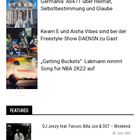
Germania: Ali471 über Heimat,
Selbstbestimmung und Glaube
Kwam.E und Aisha Vibes sind bei der
Freestyle-Show DAENSN zu Gast
„Getting Buckets”: Lakmann nimmt
Song für NBA 2K22 auf
FEATURED
DJ Jeezy feat. Faroon, Billa Joe & OGT – Weekend
24. Juni 2022