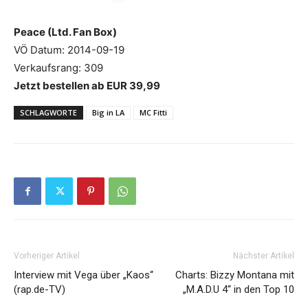
Peace (Ltd. Fan Box)
VÖ Datum: 2014-09-19
Verkaufsrang: 309
Jetzt bestellen ab EUR 39,99
SCHLAGWORTE
Big in LA
MC Fitti
Vorheriger Artikel
Nächster Artikel
Interview mit Vega über „Kaos“
Charts: Bizzy Montana mit
(rap.de-TV)
„M.A.D.U 4“ in den Top 10