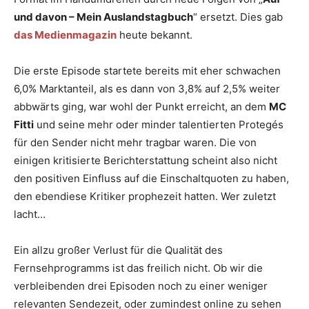
und davon – Mein Auslandstagbuch
“ ersetzt. Dies gab
das Medienmagazin
heute bekannt.
Die erste Episode startete bereits mit eher schwachen
6,0% Marktanteil, als es dann von 3,8% auf 2,5% weiter
abbwärts ging, war wohl der Punkt erreicht, an dem
MC
Fitti
und seine mehr oder minder talentierten Protegés
für den Sender nicht mehr tragbar waren. Die von
einigen kritisierte Berichterstattung scheint also nicht
den positiven Einfluss auf die Einschaltquoten zu haben,
den ebendiese Kritiker prophezeit hatten. Wer zuletzt
lacht…
Ein allzu großer Verlust für die Qualität des
Fernsehprogramms ist das freilich nicht. Ob wir die
verbleibenden drei Episoden noch zu einer weniger
relevanten Sendezeit, oder zumindest online zu sehen