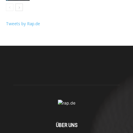
Tweets by Rap.de
ÜBER UNS