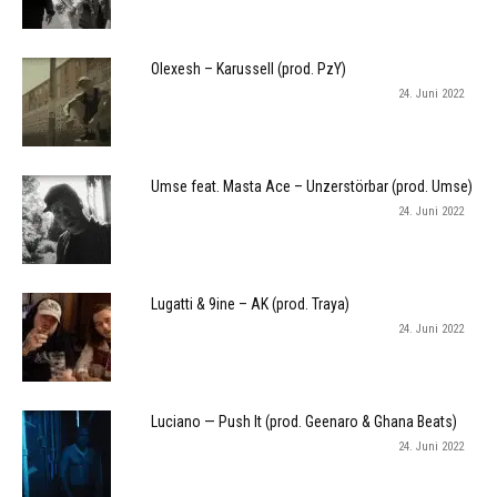
Olexesh – Karussell (prod. PzY)
24. Juni 2022
Umse feat. Masta Ace – Unzerstörbar (prod. Umse)
24. Juni 2022
Lugatti & 9ine – AK (prod. Traya)
24. Juni 2022
Luciano — Push It (prod. Geenaro & Ghana Beats)
24. Juni 2022