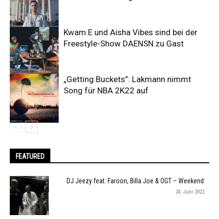
Kwam.E und Aisha Vibes sind bei der
Freestyle-Show DAENSN zu Gast
„Getting Buckets”: Lakmann nimmt
Song für NBA 2K22 auf
FEATURED
DJ Jeezy feat. Faroon, Billa Joe & OGT – Weekend
24. Juni 2022