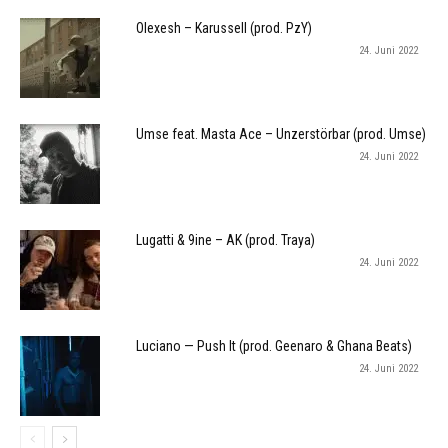
Olexesh – Karussell (prod. PzY)
24. Juni 2022
Umse feat. Masta Ace – Unzerstörbar (prod. Umse)
24. Juni 2022
Lugatti & 9ine – AK (prod. Traya)
24. Juni 2022
Luciano — Push It (prod. Geenaro & Ghana Beats)
24. Juni 2022