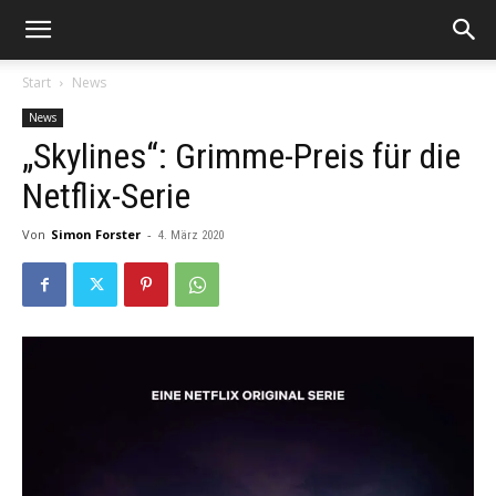
Start
News
News
„Skylines“: Grimme-Preis für die
Netflix-Serie
Von
Simon Forster
-
4. März 2020