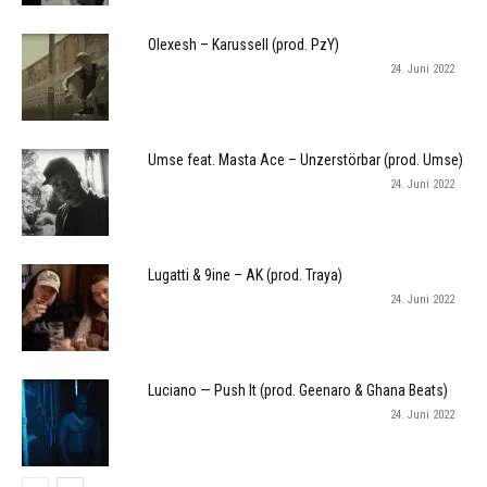
Olexesh – Karussell (prod. PzY)
24. Juni 2022
Umse feat. Masta Ace – Unzerstörbar (prod. Umse)
24. Juni 2022
Lugatti & 9ine – AK (prod. Traya)
24. Juni 2022
Luciano — Push It (prod. Geenaro & Ghana Beats)
24. Juni 2022