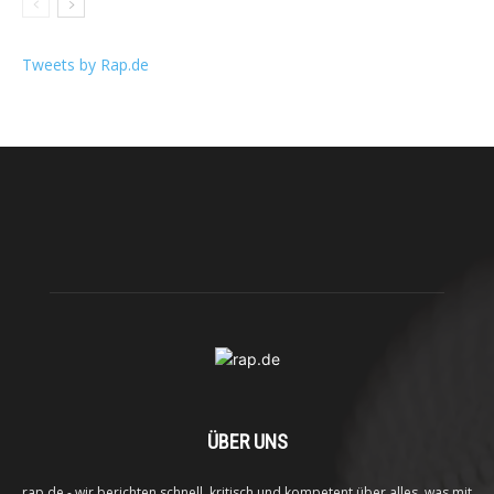
Tweets by Rap.de
ÜBER UNS
rap.de - wir berichten schnell, kritisch und kompetent über alles, was mit