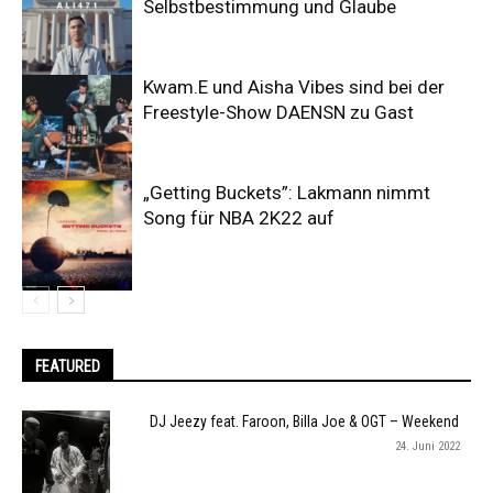
Selbstbestimmung und Glaube
Kwam.E und Aisha Vibes sind bei der
Freestyle-Show DAENSN zu Gast
„Getting Buckets”: Lakmann nimmt
Song für NBA 2K22 auf
FEATURED
DJ Jeezy feat. Faroon, Billa Joe & OGT – Weekend
24. Juni 2022