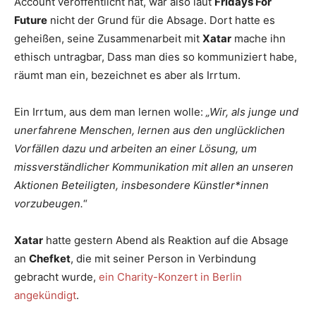
Account veröffentlicht hat, war also laut
Fridays For
Future
nicht der Grund für die Absage. Dort hatte es
geheißen, seine Zusammenarbeit mit
Xatar
mache ihn
ethisch untragbar, Dass man dies so kommuniziert habe,
räumt man ein, bezeichnet es aber als Irrtum.
Ein Irrtum, aus dem man lernen wolle:
„Wir, als junge und
unerfahrene Menschen, lernen aus den unglücklichen
Vorfällen dazu und arbeiten an einer Lösung, um
missverständlicher Kommunikation mit allen an unseren
Aktionen Beteiligten, insbesondere Künstler*innen
vorzubeugen.
“
Xatar
hatte gestern Abend als Reaktion auf die Absage
an
Chefket
, die mit seiner Person in Verbindung
gebracht wurde,
ein Charity-Konzert in Berlin
angekündigt
.