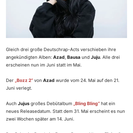
Gleich drei große Deutschrap-Acts verschieben ihre
angekündigten Alben:
Azad
,
Bausa
und
Juju
. Alle drei
erscheinen nun im Juni statt im Mai.
Der
„Bozz 2“
von
Azad
wurde vom 24. Mai auf den 21.
Juni verlegt.
Auch
Jujus
großes Debütalbum
„Bling Bling“
hat ein
neues Releasedatum. Statt dem 31. Mai erscheint es nun
zwei Wochen später am 14. Juni.