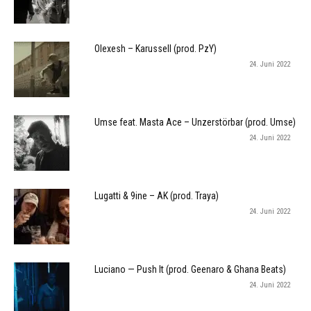
Olexesh – Karussell (prod. PzY)
24. Juni 2022
Umse feat. Masta Ace – Unzerstörbar (prod. Umse)
24. Juni 2022
Lugatti & 9ine – AK (prod. Traya)
24. Juni 2022
Luciano — Push It (prod. Geenaro & Ghana Beats)
24. Juni 2022