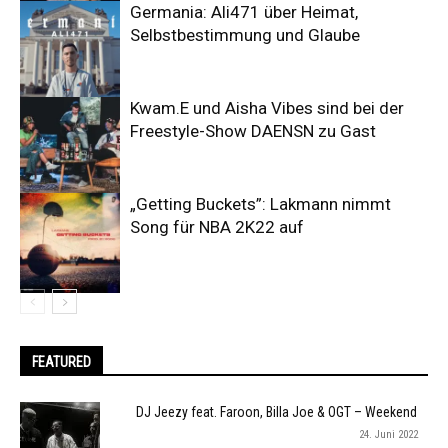
Germania: Ali471 über Heimat,
Selbstbestimmung und Glaube
Kwam.E und Aisha Vibes sind bei der
Freestyle-Show DAENSN zu Gast
„Getting Buckets”: Lakmann nimmt
Song für NBA 2K22 auf
FEATURED
DJ Jeezy feat. Faroon, Billa Joe & OGT – Weekend
24. Juni 2022