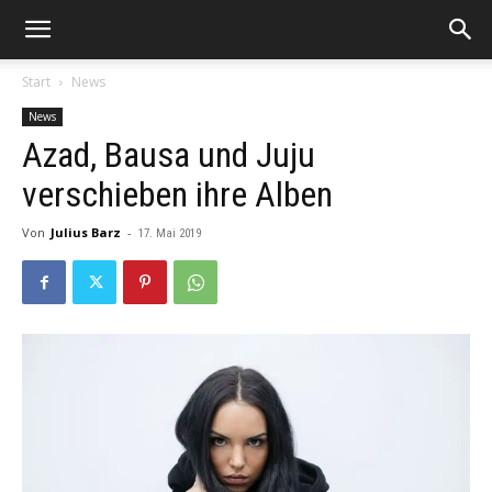
Start
News
News
Azad, Bausa und Juju
verschieben ihre Alben
Von
Julius Barz
-
17. Mai 2019