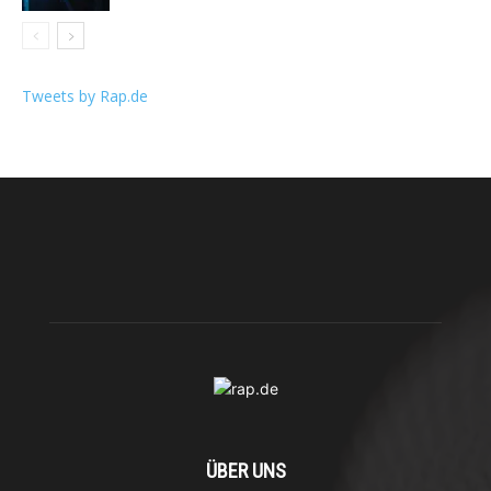
Tweets by Rap.de
ÜBER UNS