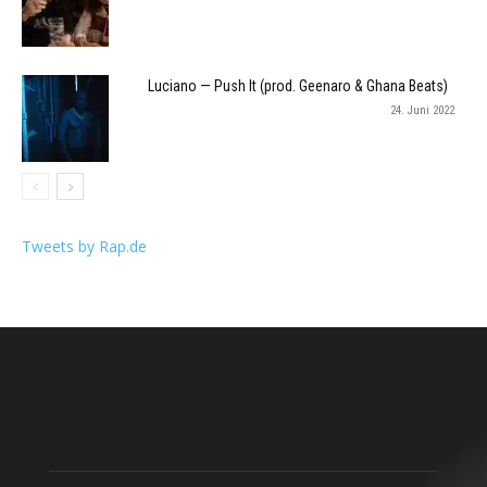
Luciano — Push It (prod. Geenaro & Ghana Beats)
24. Juni 2022
Tweets by Rap.de