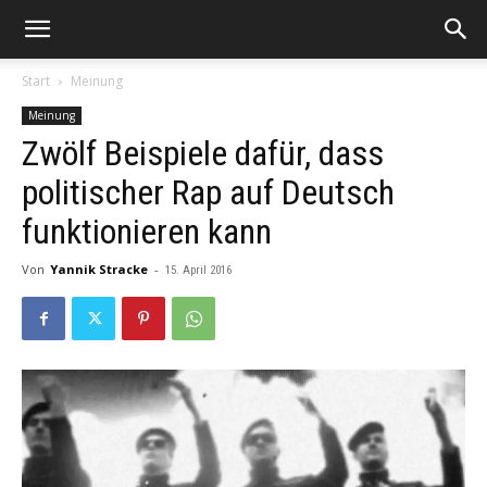
Start
Meinung
Meinung
Zwölf Beispiele dafür, dass
politischer Rap auf Deutsch
funktionieren kann
Von
Yannik Stracke
-
15. April 2016