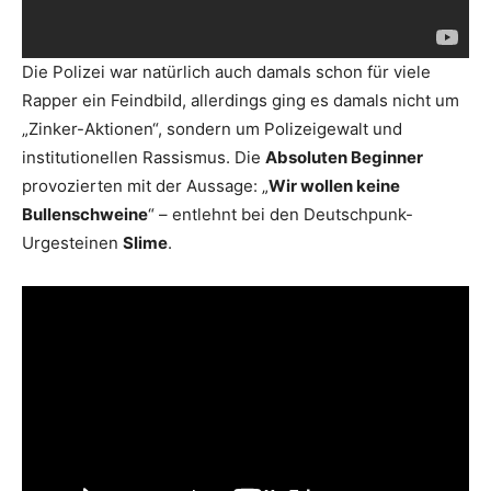
Die Polizei war natürlich auch damals schon für viele
Rapper ein Feindbild, allerdings ging es damals nicht um
„Zinker-Aktionen“, sondern um Polizeigewalt und
institutionellen Rassismus. Die
Absoluten Beginner
provozierten mit der Aussage: „
Wir wollen keine
Bullenschweine
“ – entlehnt bei den Deutschpunk-
Urgesteinen
Slime
.