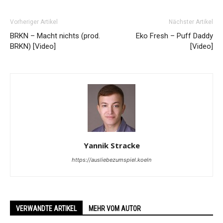
Vorheriger Artikel
Nächster Artikel
BRKN – Macht nichts (prod.
Eko Fresh – Puff Daddy
BRKN) [Video]
[Video]
Yannik Stracke
https://ausliebezumspiel.koeln
VERWANDTE ARTIKEL
MEHR VOM AUTOR