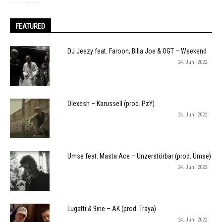
FEATURED
DJ Jeezy feat. Faroon, Billa Joe & OGT – Weekend
24. Juni 2022
Olexesh – Karussell (prod. PzY)
24. Juni 2022
Umse feat. Masta Ace – Unzerstörbar (prod. Umse)
24. Juni 2022
Lugatti & 9ine – AK (prod. Traya)
24. Juni 2022