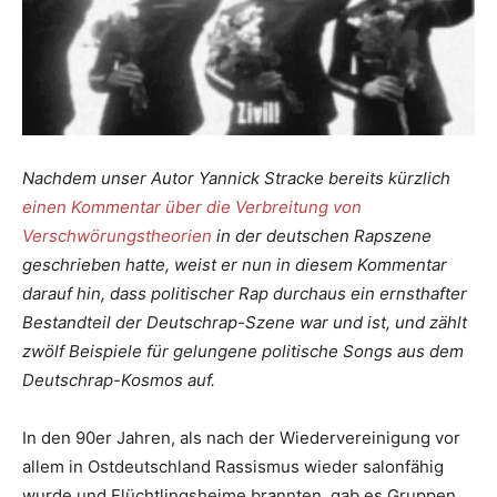
Nachdem unser Autor Yannick Stracke bereits kürzlich
einen Kommentar über die Verbreitung von
Verschwörungstheorien
in der deutschen Rapszene
geschrieben hatte, weist er nun in diesem Kommentar
darauf hin, dass politischer Rap durchaus ein ernsthafter
Bestandteil der Deutschrap-Szene war und ist, und zählt
zwölf Beispiele für gelungene politische Songs aus dem
Deutschrap-Kosmos auf.
In den 90er Jahren, als nach der Wiedervereinigung vor
allem in Ostdeutschland Rassismus wieder salonfähig
wurde und Flüchtlingsheime brannten, gab es Gruppen