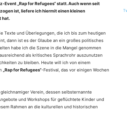
z-Event „Rap for Refugees“ statt. Auch wenn seit
T
gen ist, liefere ich hiermit einen kleinen
 hat.
ie Texte und Überlegungen, die ich bis zum heutigen
t, dann ist es der Glaube an ein großes politisches
 selten habe ich die Szene in die Mangel genommen
 ausreichend als kritisches Sprachrohr auszunutzen
ichkeiten zu bleiben. Heute will ich von einem
em
„Rap for Refugees“
-Festival, das vor einigen Wochen
 gleichnamiger Verein, dessen selbsternannte
 Angebote und Workshops für geflüchtete Kinder und
iesem Rahmen an die kulturellen und historischen