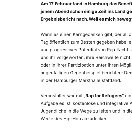
Am 17. Februar fand in Hamburg das Benefi
jenem Abend schon einige Zeit ins Land gezo
Ergebnisbericht nach. Weil es mich bewegt
Wenn es einen Kerngedanken gibt, der all d
Tag öffentlich zum Besten gegeben habe, ein
und progressives Potential von Rap. Nicht
und ihr vorgeworfen, ihre Reichweite nicht
oder in ihrer Partizipation unter ihren Mögl
augenfälligen Gegenbeispiel berichten: D
in der Hamburger Markthalle stattfand.
Veranstalter war mit
„Rap for Refugees“
ein
Aufgabe es ist, kostenlose und integrative
Jugendliche in die Wege zu leiten und in d
Werte des Hip-Hop anzudocken.