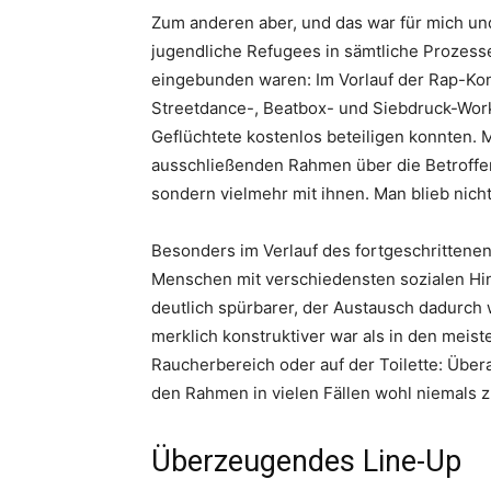
Zum anderen aber, und das war für mich und
jugendliche Refugees in sämtliche Prozesse
eingebunden waren: Im Vorlauf der Rap-Konze
Streetdance-, Beatbox- und Siebdruck-Wor
Geflüchtete kostenlos beteiligen konnten. 
ausschließenden Rahmen über die Betroffene
sondern vielmehr mit ihnen. Man blieb nich
Besonders im Verlauf des fortgeschrittenen
Menschen mit verschiedensten sozialen Hin
deutlich spürbarer, der Austausch dadurch 
merklich konstruktiver war als in den meis
Raucherbereich oder auf der Toilette: Übera
den Rahmen in vielen Fällen wohl niemals
Überzeugendes Line-Up