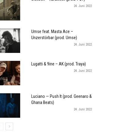
24. Juni 2022
Umse feat. Masta Ace –
Unzerstörbar (prod. Umse)
24. Juni 2022
Lugatti & 9ine – AK (prod. Traya)
24. Juni 2022
Luciano — Push It (prod. Geenaro &
Ghana Beats)
24. Juni 2022