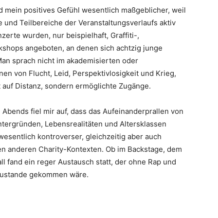
 mein positives Gefühl wesentlich maßgeblicher, weil
 und Teilbereiche der Veranstaltungsverlaufs aktiv
rte wurden, nur beispielhaft, Graffiti-,
kshops angeboten, an denen sich achtzig junge
Man sprach nicht im akademisierten oder
n von Flucht, Leid, Perspektivlosigkeit und Krieg,
t auf Distanz, sondern ermöglichte Zugänge.
 Abends fiel mir auf, dass das Aufeinanderprallen von
tergründen, Lebensrealitäten und Altersklassen
wesentlich kontroverser, gleichzeitig aber auch
ten anderen Charity-Kontexten. Ob im Backstage, dem
ll fand ein reger Austausch statt, der ohne Rap und
 zustande gekommen wäre.