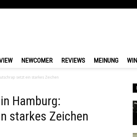
VIEW
NEWCOMER
REVIEWS
MEINUNG
WI
tschrap setzt ein starkes Zeichen
 in Hamburg:
in starkes Zeichen