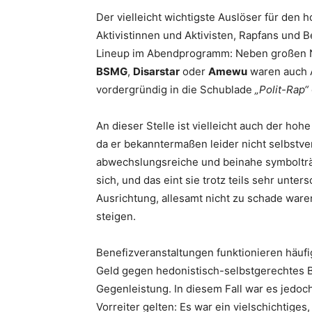
Der vielleicht wichtigste Auslöser für den
Aktivistinnen und Aktivisten, Rapfans und B
Lineup im Abendprogramm: Neben großen N
BSMG
,
Disarstar
oder
Amewu
waren auch A
vordergründig in die Schublade
„Polit-Rap“
An dieser Stelle ist vielleicht auch der ho
da er bekanntermaßen leider nicht selbstve
abwechslungsreiche und beinahe symbolträc
sich, und das eint sie trotz teils sehr unter
Ausrichtung, allesamt nicht zu schade ware
steigen.
Benefizveranstaltungen funktionieren häu
Geld gegen hedonistisch-selbstgerechtes 
Gegenleistung. In diesem Fall war es jedoc
Vorreiter gelten: Es war ein vielschichtiges