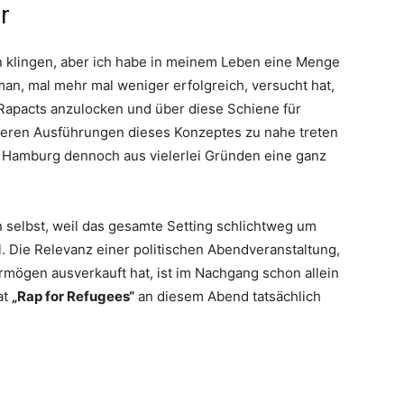
r
 klingen, aber ich habe in meinem Leben eine Menge
man, mal mehr mal weniger erfolgreich, versucht hat,
Rapacts anzulocken und über diese Schiene für
deren Ausführungen dieses Konzeptes zu nahe treten
in Hamburg dennoch aus vielerlei Gründen eine ganz
n selbst, weil das gesamte Setting schlichtweg um
l. Die Relevanz einer politischen Abendveranstaltung,
ermögen ausverkauft hat, ist im Nachgang schon allein
at
„Rap for Refugees“
an diesem Abend tatsächlich