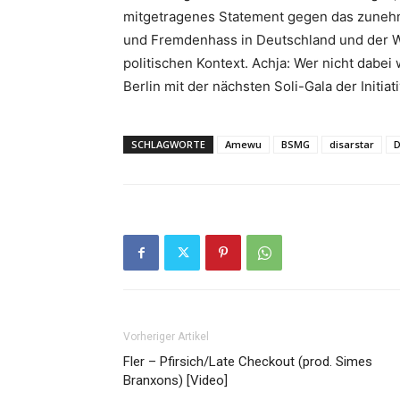
mitgetragenes Statement gegen das zune
und Fremdenhass in Deutschland und der W
politischen Kontext. Achja: Wer nicht dabei 
Berlin mit der nächsten Soli-Gala der Initiat
SCHLAGWORTE
Amewu
BSMG
disarstar
D
Vorheriger Artikel
Fler – Pfirsich/Late Checkout (prod. Simes
Branxons) [Video]