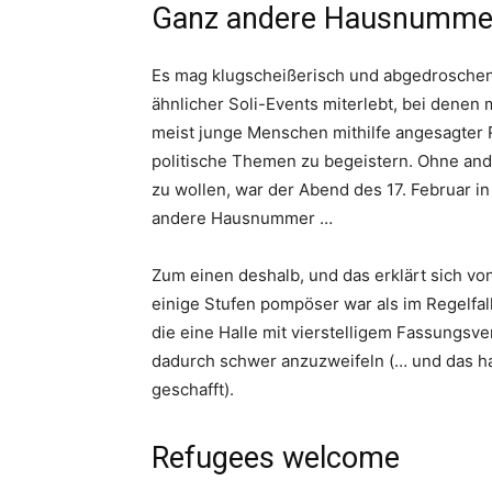
Ganz andere Hausnumme
Es mag klugscheißerisch und abgedroschen
ähnlicher Soli-Events miterlebt, bei denen 
meist junge Menschen mithilfe angesagter 
politische Themen zu begeistern. Ohne an
zu wollen, war der Abend des 17. Februar 
andere Hausnummer …
Zum einen deshalb, und das erklärt sich vo
einige Stufen pompöser war als im Regelfal
die eine Halle mit vierstelligem Fassungsv
dadurch schwer anzuzweifeln (… und das h
geschafft).
Refugees welcome