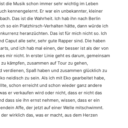
 ist die Musik schon immer sehr wichtig im Leben
ch kennengelernt. Er war ein unbekannter, kleiner
ch. Das ist die Wahrheit. Ich hab ihn nach Berlin
ch so ein Platzhirsch-Verhalten hätte, dann würde ich
onkurrenz heranzüchten. Das ist für mich nicht so. Ich
nd
Caput
alle sehr, sehr gute Rapper sind. Die haben
rts, und ich hab mal einen, der besser ist als der von
s mir nicht. In erster Linie geht es darum, gemeinsam
 zu kämpfen, zusammen auf Tour zu gehen,
 verdienen, Spaß haben und zusammen glücklich zu
Eko
neidisch zu sein. Als ich mit
Eko
gearbeitet habe,
ollte, schon erreicht und schon wieder ganz andere
was er verkaufen wird oder nicht, dass er nicht das
nd dass sie ihn ernst nehmen, wissen, dass er ein
endein Affe, der jetzt auf einer Welle mitschwimmt.
, der wirklich das, was er macht, aus dem Herzen