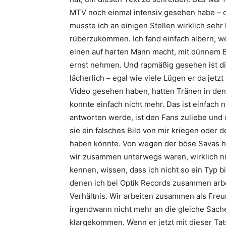
MTV noch einmal intensiv gesehen habe – da
musste ich an einigen Stellen wirklich sehr 
rüberzukommen. Ich fand einfach albern, we
einen auf harten Mann macht, mit dünnem Bä
ernst nehmen. Und rapmäßig gesehen ist die
lächerlich – egal wie viele Lügen er da jetz
Video gesehen haben, hatten Tränen in den 
konnte einfach nicht mehr. Das ist einfach 
antworten werde, ist den Fans zuliebe und d
sie ein falsches Bild von mir kriegen oder
haben könnte. Von wegen der böse
Savas
h
wir zusammen unterwegs waren, wirklich nic
kennen, wissen, dass ich nicht so ein Typ bi
denen ich bei
Optik Records
zusammen arbei
Verhältnis. Wir arbeiten zusammen als Fre
irgendwann nicht mehr an die gleiche Sach
klargekommen. Wenn er jetzt mit dieser Tats