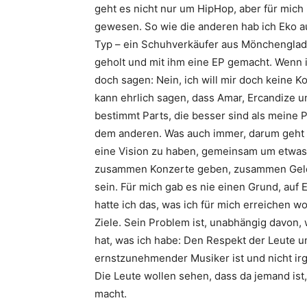
geht es nicht nur um HipHop, aber für mich
gewesen. So wie die anderen hab ich
Eko
au
Typ – ein Schuhverkäufer aus Mönchengladba
geholt und mit ihm eine EP gemacht. Wenn i
doch sagen: Nein, ich will mir doch keine K
kann ehrlich sagen, dass
Amar
,
Ercandize
u
bestimmt Parts, die besser sind als meine Pa
dem anderen. Was auch immer, darum geht e
eine Vision zu haben, gemeinsam um etwas
zusammen Konzerte geben, zusammen Geld
sein. Für mich gab es nie einen Grund, auf
hatte ich das, was ich für mich erreichen w
Ziele. Sein Problem ist, unabhängig davon, 
hat, was ich habe: Den Respekt der Leute u
ernstzunehmender Musiker ist und nicht irg
Die Leute wollen sehen, dass da jemand ist
macht.