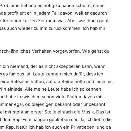
e Probleme hat und es nötig zu haben scheint, einen
 profitiert er in jedem Fall davon, weil er dadurch
für einen kurzen Zeitraum war. Aber was hoch geht,
das auch wieder zu ihm zurückkommen. Ich hab mir
hirsch-ähnliches Verhalten vorgeworfen. Wie gehst du
h bin niemand, der es nicht akzeptieren kann, wenn
res famous ist. Leute kennen mich dafür, dass ich
ine Releases hatten, auf die Beine helfe und mich mit
lin einlade. Alle meine Leute habe ich so kennen
und habe inzwischen schon viele Platten davon mit
mmer egal, ob diejenigen bekannt oder unbekannt
 mir steht an erster Stelle einfach die Musik. Das ist
 dem Rap-Film hängen geblieben sei. Ja, ich liebe die
 um Rap. Natürlich hab ich auch ein Privatleben, und da