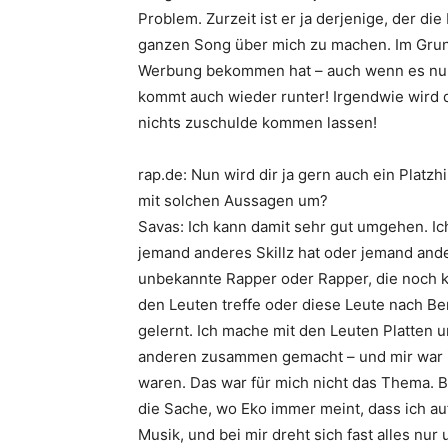
Problem. Zurzeit ist er ja derjenige, der di
ganzen Song über mich zu machen. Im Grunde
Werbung bekommen hat – auch wenn es nur 
kommt auch wieder runter! Irgendwie wird 
nichts zuschulde kommen lassen!
rap.de: Nun wird dir ja gern auch ein Platz
mit solchen Aussagen um?
Savas: Ich kann damit sehr gut umgehen. Ic
jemand anderes Skillz hat oder jemand ande
unbekannte Rapper oder Rapper, die noch ke
den Leuten treffe oder diese Leute nach Ber
gelernt. Ich mache mit den Leuten Platten 
anderen zusammen gemacht – und mir war i
waren. Das war für mich nicht das Thema. Bei
die Sache, wo
Eko
immer meint, dass ich auf
Musik, und bei mir dreht sich fast alles nur