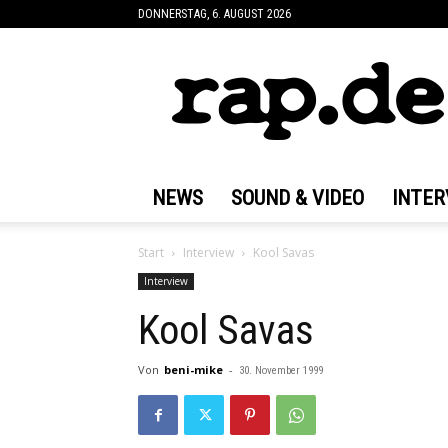
DONNERSTAG, 6. AUGUST 2026
rap.de
NEWS
SOUND & VIDEO
INTER
Start
Interview
Kool Savas
Interview
Kool Savas
Von
beni-mike
-
30. November 1999