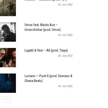
24. Juni 2022
Umse feat. Masta Ace –
Unzerstörbar (prod. Umse)
24. Juni 2022
Lugatti & 9ine – AK (prod. Traya)
24. Juni 2022
Luciano — Push It (prod. Geenaro &
Ghana Beats)
24. Juni 2022