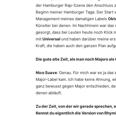
der Hamburger Rap-Szene den Anschluss zu 
Beginn meiner Hamburger Tage. Der Start wa
Management meines damaligen Labels
Okt
Künstler bei denen. Im Nachhinein war das
gesorgt, dass bei Leuten heute noch Klick 
mit
Universal
und haben darüber meine erst
Kraft, die haben auch den ganzen Plan aufge
Die gute alte Zeit, als man noch Majors a
Nico Suave
: Genau. Für mich war es ja das
Major-Label kam. Ich habe keine Ahnung, wi
ganz bewusst gegen Major entschieden, des
denen abläuft.
Zu der Zeit, von der wir gerade sprechen,
Kennst du eigentlich die Version von Rhym