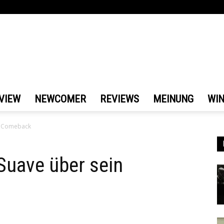
VIEW
NEWCOMER
REVIEWS
MEINUNG
WI
in Comeback
 Suave über sein