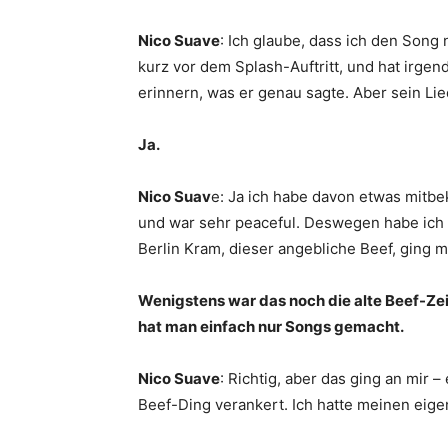
Nico Suave
: Ich glaube, dass ich den Song
kurz vor dem Splash-Auftritt, und hat irgen
erinnern, was er genau sagte. Aber sein Lie
Ja.
Nico Suav
e: Ja ich habe davon etwas mitb
und war sehr peaceful. Deswegen habe ich d
Berlin Kram, dieser angebliche Beef, ging m
Wenigstens war das noch die alte Beef-Zei
hat man einfach nur Songs gemacht.
Nico Suave
: Richtig, aber das ging an mir – 
Beef-Ding verankert. Ich hatte meinen eig