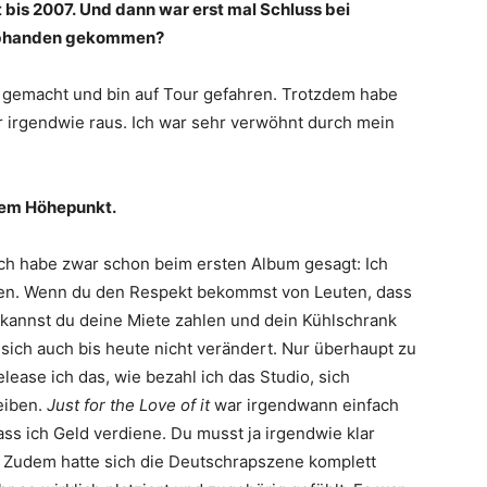
bis 2007. Und dann war erst mal Schluss bei
n abhanden gekommen?
k gemacht und bin auf Tour gefahren. Trotzdem habe
ar irgendwie raus. Ich war sehr verwöhnt durch mein
dem Höhepunkt.
Ich habe zwar schon beim ersten Album gesagt: Ich
den. Wenn du den Respekt bekommst von Leuten, dass
kannst du deine Miete zahlen und dein Kühlschrank
t sich auch bis heute nicht verändert. Nur überhaupt zu
elease ich das, wie bezahl ich das Studio, sich
eiben.
Just for the Love of it
war irgendwann einfach
ss ich Geld verdiene. Du musst ja irgendwie klar
 Zudem hatte sich die Deutschrapszene komplett