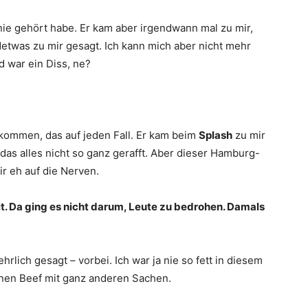
 nie gehört habe. Er kam aber irgendwann mal zu mir,
detwas zu mir gesagt. Ich kann mich aber nicht mehr
d war ein Diss, ne?
ekommen, das auf jeden Fall. Er kam beim
Splash
zu mir
as alles nicht so ganz gerafft. Aber dieser Hamburg-
ir eh auf die Nerven.
t. Da ging es nicht darum, Leute zu bedrohen. Damals
ehrlich gesagt – vorbei. Ich war ja nie so fett in diesem
enen Beef mit ganz anderen Sachen.