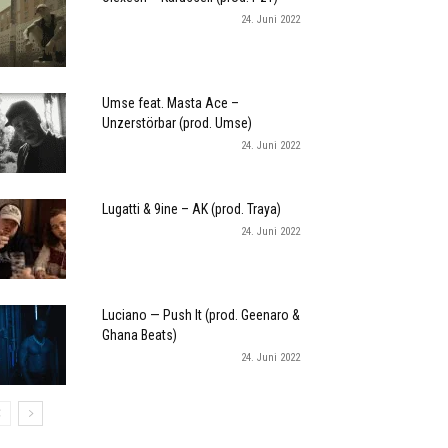
24. Juni 2022
Umse feat. Masta Ace –
Unzerstörbar (prod. Umse)
24. Juni 2022
Lugatti & 9ine – AK (prod. Traya)
24. Juni 2022
Luciano — Push It (prod. Geenaro &
Ghana Beats)
24. Juni 2022