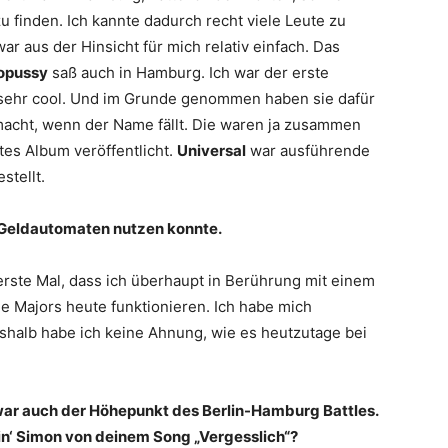
finden. Ich kannte dadurch recht viele Leute zu
r aus der Hinsicht für mich relativ einfach. Das
opussy
saß auch in Hamburg. Ich war der erste
 sehr cool. Und im Grunde genommen haben sie dafür
macht, wenn der Name fällt. Die waren ja zusammen
es Album veröffentlicht.
Universal
war ausführende
stellt.
ls Geldautomaten nutzen konnte.
 erste Mal, dass ich überhaupt in Berührung mit einem
e Majors heute funktionieren. Ich habe mich
halb habe ich keine Ahnung, wie es heutzutage bei
 war auch der Höhepunkt des Berlin-Hamburg Battles.
in‘ Simon von deinem Song „Vergesslich“?