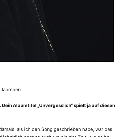
r Jährchen
Dein Albumtitel „Unvergesslich“ spielt ja auf diesen
damals, als ich den Song geschrieben habe, war das