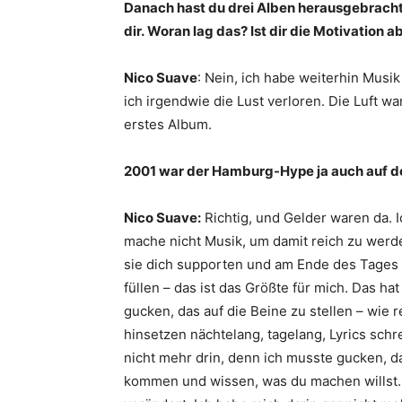
Danach hast du drei Alben herausgebracht 
dir. Woran lag das? Ist dir die Motivatio
Nico Suave
: Nein, ich habe weiterhin Musi
ich irgendwie die Lust verloren. Die Luft w
erstes Album.
2001 war der Hamburg-Hype ja auch auf 
Nico Suave:
Richtig, und Gelder waren da. 
mache nicht Musik, um damit reich zu wer
sie dich supporten und am Ende des Tages 
füllen – das ist das Größte für mich. Das ha
gucken, das auf die Beine zu stellen – wie r
hinsetzen nächtelang, tagelang, Lyrics schr
nicht mehr drin, denn ich musste gucken, da
kommen und wissen, was du machen willst.